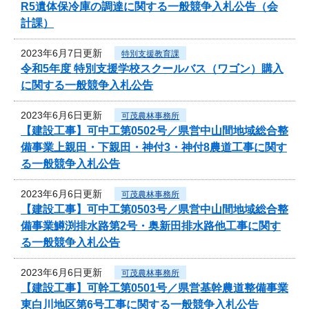
R5遺体保冷庫の調達に関する一般競争入札公告（会
計課）
2023年6月7日更新
特別支援教育課
令和5年度 特別支援学校スクールバス（ワゴン）購入
に関する一般競争入札公告
2023年6月6日更新
可茂農林事務所
【建設工事】可中工第0502号／県営中山間地域総合整
備事業上親田・下親田・神付3・神付8農道工事に関す
る一般競争入札公告
2023年6月6日更新
可茂農林事務所
【建設工事】可中工第0503号／県営中山間地域総合整
備事業鱒渕排水路第2号・奥新田排水路他工事に関す
る一般競争入札公告
2023年6月6日更新
可茂農林事務所
【建設工事】可幹工第0501号／県営基幹農道整備事業
東白川地区第6号工事に関する一般競争入札公告