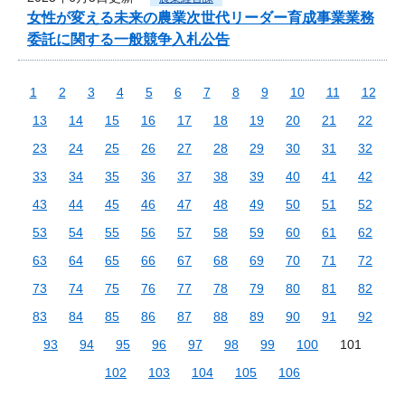
女性が変える未来の農業次世代リーダー育成事業業務
委託に関する一般競争入札公告
1
2
3
4
5
6
7
8
9
10
11
12
13
14
15
16
17
18
19
20
21
22
23
24
25
26
27
28
29
30
31
32
33
34
35
36
37
38
39
40
41
42
43
44
45
46
47
48
49
50
51
52
53
54
55
56
57
58
59
60
61
62
63
64
65
66
67
68
69
70
71
72
73
74
75
76
77
78
79
80
81
82
83
84
85
86
87
88
89
90
91
92
93
94
95
96
97
98
99
100
101
102
103
104
105
106