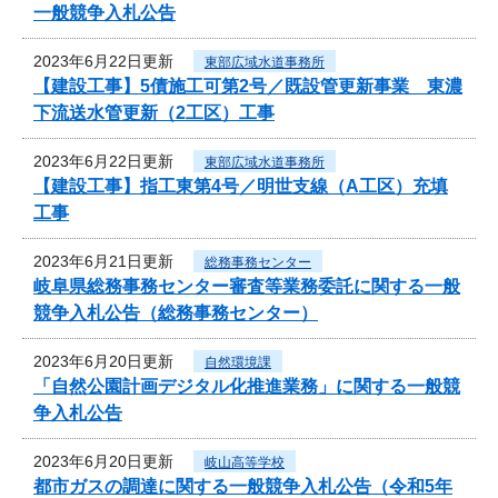
一般競争入札公告
2023年6月22日更新
東部広域水道事務所
【建設工事】5債施工可第2号／既設管更新事業 東濃
下流送水管更新（2工区）工事
2023年6月22日更新
東部広域水道事務所
【建設工事】指工東第4号／明世支線（A工区）充填
工事
2023年6月21日更新
総務事務センター
岐阜県総務事務センター審査等業務委託に関する一般
競争入札公告（総務事務センター）
2023年6月20日更新
自然環境課
「自然公園計画デジタル化推進業務」に関する一般競
争入札公告
2023年6月20日更新
岐山高等学校
都市ガスの調達に関する一般競争入札公告（令和5年