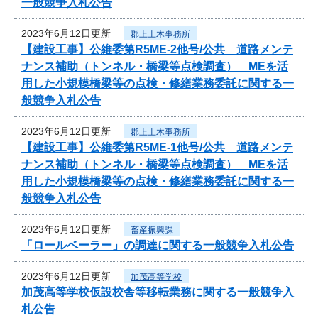
一般競争入札公告
2023年6月12日更新
郡上土木事務所
【建設工事】公維委第R5ME-2他号/公共 道路メンテ
ナンス補助（トンネル・橋梁等点検調査） MEを活
用した小規模橋梁等の点検・修繕業務委託に関する一
般競争入札公告
2023年6月12日更新
郡上土木事務所
【建設工事】公維委第R5ME-1他号/公共 道路メンテ
ナンス補助（トンネル・橋梁等点検調査） MEを活
用した小規模橋梁等の点検・修繕業務委託に関する一
般競争入札公告
2023年6月12日更新
畜産振興課
「ロールベーラー」の調達に関する一般競争入札公告
2023年6月12日更新
加茂高等学校
加茂高等学校仮設校舎等移転業務に関する一般競争入
札公告