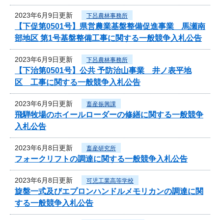
2023年6月9日更新
下呂農林事務所
【下促第0501号】県営農業基盤整備促進事業 馬瀬南
部地区 第1号基盤整備工事に関する一般競争入札公告
2023年6月9日更新
下呂農林事務所
【下治第0501号】公共 予防治山事業 井ノ表平地
区 工事に関する一般競争入札公告
2023年6月9日更新
畜産振興課
飛騨牧場のホイールローダーの修繕に関する一般競争
入札公告
2023年6月8日更新
畜産研究所
フォークリフトの調達に関する一般競争入札公告
2023年6月8日更新
可児工業高等学校
旋盤一式及びエプロンハンドルメモリカンの調達に関
する一般競争入札公告