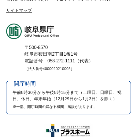
サイトマップ
岐阜県庁
GIFU Prefectural Office
〒500-8570
岐阜市薮田南2丁目1番1号
電話番号 058-272-1111（代表）
（法人番号4000020210005）
開庁時間
午前8時30分から午後5時15分まで
（土曜日、日曜日、祝
日、休日、年末年始（12月29日から1月3日）を除く）
※一部、開庁時間の異なる機関、施設があります。