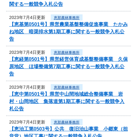
関する一般競争入札公告
2023年7月4日更新
恵那農林事務所
【恵基第0501号】県営農業基盤整備促進事業 たかみ
ね地区 暗渠排水第1期工事に関する一般競争入札公
告
2023年7月4日更新
恵那農林事務所
【恵経第0501号】県営経営体育成基盤整備事業 久保
原地区 ほ場整備第7期工事に関する一般競争入札公
告
2023年7月4日更新
恵那農林事務所
【恵中第0501号】県営中山間地域総合整備事業 岩
村・山岡地区 集落道第1期工事に関する一般競争入
札公告
2023年7月4日更新
恵那農林事務所
【恵治工第0503号】公共 復旧治山事業 小郷東（担
音堂）地区工事に関する一般競争入札公告