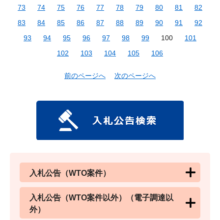
73
74
75
76
77
78
79
80
81
82
83
84
85
86
87
88
89
90
91
92
93
94
95
96
97
98
99
100
101
102
103
104
105
106
前のページへ
次のページへ
入札公告（WTO案件）
入札公告（WTO案件以外）（電子調達以
外）