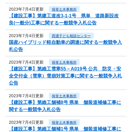
2023年7月4日更新
揖斐土木事務所
【建設工事】第建工道改3-1-1号 県単 道路新設改
良(一般分)工事に関する一般競争入札公告
2023年7月4日更新
西濃子ども相談センター
国産ハイブリッド軽自動車の調達に関する一般競争入
札公告
2023年7月4日更新
揖斐土木事務所
【建設工事】第維工雪寒55－A019号 公共 防災・安
全交付金（雪寒）雪崩対策工事に関する一般競争入札
公告
2023年7月4日更新
揖斐土木事務所
【建設工事】第維工舗補8号 県単 舗装道補修工事に
関する一般競争入札公告
2023年7月4日更新
揖斐土木事務所
【建設工事】第維工舗補1号 県単 舗装道補修工事に