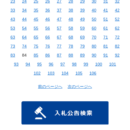
23
24
25
26
27
28
29
30
31
32
33
34
35
36
37
38
39
40
41
42
43
44
45
46
47
48
49
50
51
52
53
54
55
56
57
58
59
60
61
62
63
64
65
66
67
68
69
70
71
72
73
74
75
76
77
78
79
80
81
82
83
84
85
86
87
88
89
90
91
92
93
94
95
96
97
98
99
100
101
102
103
104
105
106
前のページへ
次のページへ