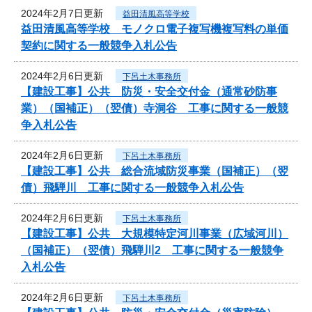
2024年2月7日更新
益田清風高等学校
益田清風高等学校 モノクロ電子複写機複写料の単価
契約に関する一般競争入札公告
2024年2月6日更新
下呂土木事務所
【建設工事】公共 防災・安全交付金（通常砂防事
業）（国補正）（翌債）寺洞谷 工事に関する一般競
争入札公告
2024年2月6日更新
下呂土木事務所
【建設工事】公共 総合流域防災事業（国補正）（翌
債）飛騨川 工事に関する一般競争入札公告
2024年2月6日更新
下呂土木事務所
【建設工事】公共 大規模特定河川事業（広域河川）
（国補正）（翌債）飛騨川2 工事に関する一般競争
入札公告
2024年2月6日更新
下呂土木事務所