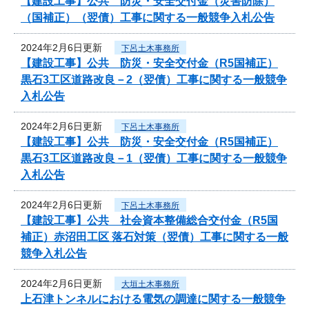
【建設工事】公共 防災・安全交付金（災害防除）
（国補正）（翌債）工事に関する一般競争入札公告
2024年2月6日更新
下呂土木事務所
【建設工事】公共 防災・安全交付金（R5国補正）
黒石3工区道路改良－2（翌債）工事に関する一般競争
入札公告
2024年2月6日更新
下呂土木事務所
【建設工事】公共 防災・安全交付金（R5国補正）
黒石3工区道路改良－1（翌債）工事に関する一般競争
入札公告
2024年2月6日更新
下呂土木事務所
【建設工事】公共 社会資本整備総合交付金（R5国
補正）赤沼田工区 落石対策（翌債）工事に関する一般
競争入札公告
2024年2月6日更新
大垣土木事務所
上石津トンネルにおける電気の調達に関する一般競争