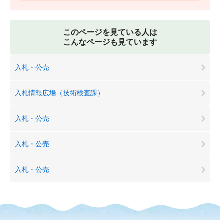
このページを見ている人は
こんなページも見ています
入札・公売
入札情報広場（技術検査課）
入札・公売
入札・公売
入札・公売