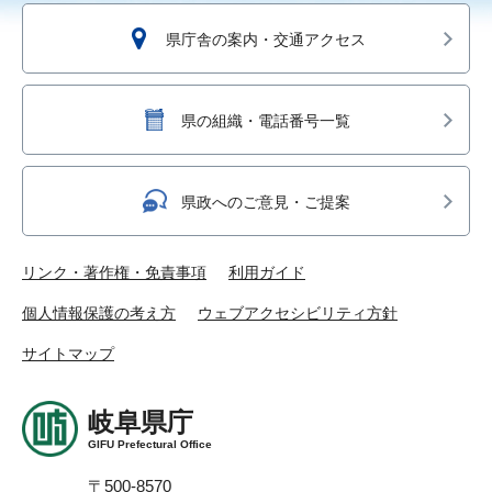
県庁舎の案内・交通アクセス
県の組織・電話番号一覧
県政へのご意見・ご提案
リンク・著作権・免責事項
利用ガイド
個人情報保護の考え方
ウェブアクセシビリティ方針
サイトマップ
岐阜県庁
GIFU Prefectural Office
〒500-8570