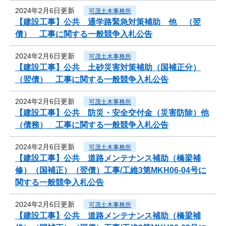
2024年2月6日更新
可茂土木事務所
【建設工事】公共 通学路緊急対策補助 他 （翌
債） 工事に関する一般競争入札公告
2024年2月6日更新
可茂土木事務所
【建設工事】公共 土砂災害対策補助（国補正分）
（翌債） 工事に関する一般競争入札公告
2024年2月6日更新
可茂土木事務所
【建設工事】公共 防災・安全交付金（災害防除）他
（債務） 工事に関する一般競争入札公告
2024年2月6日更新
可茂土木事務所
【建設工事】公共 道路メンテナンス補助（橋梁補
修）（国補正）（翌債）工事/工維3第MKH06-04号に
関する一般競争入札公告
2024年2月6日更新
可茂土木事務所
【建設工事】公共 道路メンテナンス補助（橋梁補