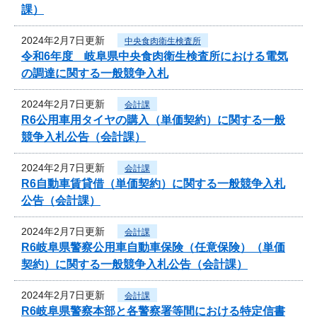
課）
2024年2月7日更新
中央食肉衛生検査所
令和6年度 岐阜県中央食肉衛生検査所における電気
の調達に関する一般競争入札
2024年2月7日更新
会計課
R6公用車用タイヤの購入（単価契約）に関する一般
競争入札公告（会計課）
2024年2月7日更新
会計課
R6自動車賃貸借（単価契約）に関する一般競争入札
公告（会計課）
2024年2月7日更新
会計課
R6岐阜県警察公用車自動車保険（任意保険）（単価
契約）に関する一般競争入札公告（会計課）
2024年2月7日更新
会計課
R6岐阜県警察本部と各警察署等間における特定信書