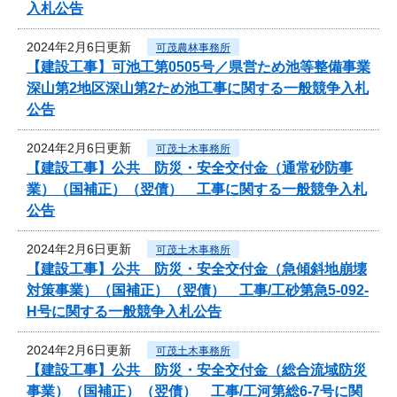
入札公告
2024年2月6日更新
可茂農林事務所
【建設工事】可池工第0505号／県営ため池等整備事業
深山第2地区深山第2ため池工事に関する一般競争入札
公告
2024年2月6日更新
可茂土木事務所
【建設工事】公共 防災・安全交付金（通常砂防事
業）（国補正）（翌債） 工事に関する一般競争入札
公告
2024年2月6日更新
可茂土木事務所
【建設工事】公共 防災・安全交付金（急傾斜地崩壊
対策事業）（国補正）（翌債） 工事/工砂第急5-092-
H号に関する一般競争入札公告
2024年2月6日更新
可茂土木事務所
【建設工事】公共 防災・安全交付金（総合流域防災
事業）（国補正）（翌債） 工事/工河第総6-7号に関