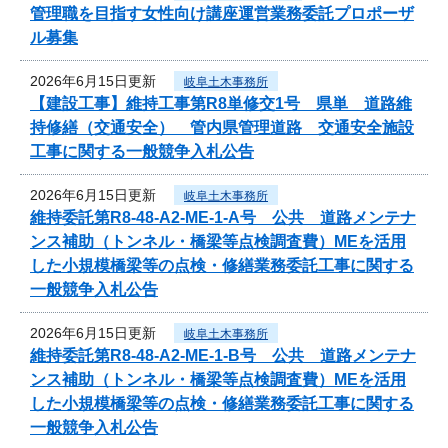
管理職を目指す女性向け講座運営業務委託プロポーザ
ル募集
2026年6月15日更新
岐阜土木事務所
【建設工事】維持工事第R8単修交1号 県単 道路維
持修繕（交通安全） 管内県管理道路 交通安全施設
工事に関する一般競争入札公告
2026年6月15日更新
岐阜土木事務所
維持委託第R8-48-A2-ME-1-A号 公共 道路メンテナ
ンス補助（トンネル・橋梁等点検調査費）MEを活用
した小規模橋梁等の点検・修繕業務委託工事に関する
一般競争入札公告
2026年6月15日更新
岐阜土木事務所
維持委託第R8-48-A2-ME-1-B号 公共 道路メンテナ
ンス補助（トンネル・橋梁等点検調査費）MEを活用
した小規模橋梁等の点検・修繕業務委託工事に関する
一般競争入札公告