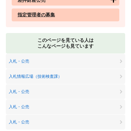
差押財産公売
指定管理者の募集
このページを見ている人は
こんなページも見ています
入札・公売
入札情報広場（技術検査課）
入札・公売
入札・公売
入札・公売