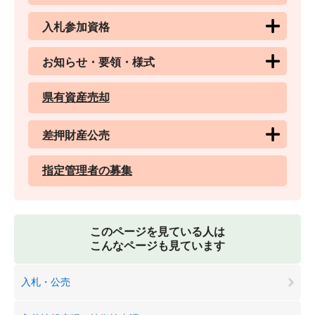
入札参加資格
お知らせ・要領・様式
県有資産売却
差押財産公売
指定管理者の募集
このページを見ている人は
こんなページも見ています
入札・公売