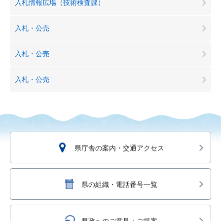
入札情報広場（技術検査課）
入札・公売
入札・公売
入札・公売
県庁舎の案内・交通アクセス
県の組織・電話番号一覧
県政へのご意見・ご提案