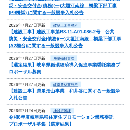
災・安全交付金(債務)(一)大垣江南線 橋梁下部工事
(P9橋脚) に関する一般競争入札公告
2026年7月27日更新
岐阜土木事務所
【建設工事】建設工事第R8-11-A01-086-2号 公共
防災・安全交付金(債務)(一)大垣江南線 橋梁下部工事
(A2橋台)に関する一般競争入札公告
2026年7月27日更新
廃棄物対策課
【選定結果】岐阜県循環経済導入促進事業委託業務プ
ロポーザル募集
2026年7月27日更新
岐阜農林事務所
【建設工事】県単治山事業 和井谷に関する一般競争
入札公告
2026年7月24日更新
地域振興課
令和8年度岐阜県移住定住プロモーション業務委託
プロポーザル募集【選定結果】