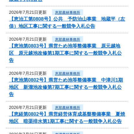
2026年7月21日更新
恵那農林事務所
【恵治工第0808号】公共 予防治山事業 地蔵平（左
俣）地区工事に関する一般競争入札公告
2026年7月21日更新
恵那農林事務所
【恵池第0803号】県営ため池等整備事業 原元越地
区 原元越池改修第1期工事に関する一般競争入札公
告
2026年7月21日更新
恵那農林事務所
【恵池第0802号】県営ため池等整備事業 中津川1期
地区 新溜池改修第7期工事に関する一般競争入札公
告
2026年7月21日更新
恵那農林事務所
【恵経第0802号】県営経営体育成基盤整備事業 夏焼
地区 暗渠排水第1期工事に関する一般競争入札公告