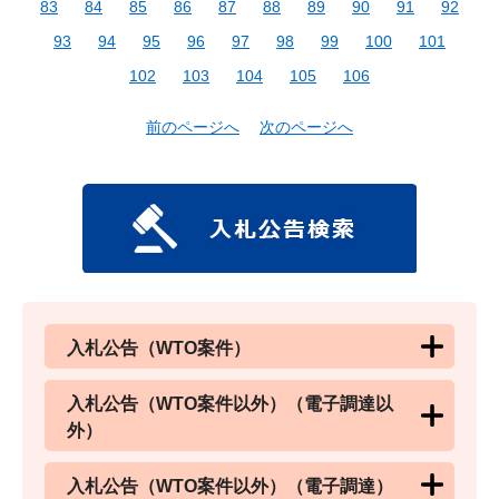
83
84
85
86
87
88
89
90
91
92
93
94
95
96
97
98
99
100
101
102
103
104
105
106
前のページへ
次のページへ
入札公告（WTO案件）
入札公告（WTO案件以外）（電子調達以
外）
入札公告（WTO案件以外）（電子調達）