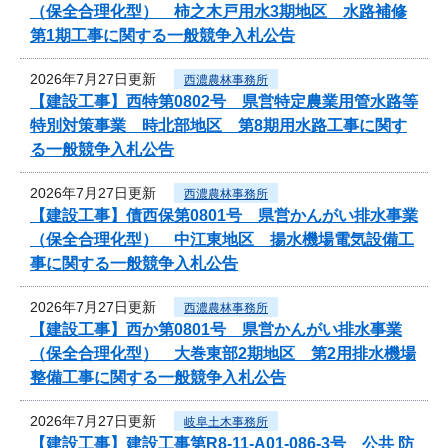
（保全合理化型） 柿之木戸用水3期地区 水路補修
第1期工事に関する一般競争入札公告
2026年7月27日更新
西濃農林事務所
【建設工事】西特第0802号 県営特定農業用管水路等
特別対策事業 時北部地区 第8期用水路工事に関す
る一般競争入札公告
2026年7月27日更新
西濃農林事務所
【建設工事】債西保第0801号 県営かんがい排水事業
（保全合理化型） 中江東地区 揚水機場電気設備工
事に関する一般競争入札公告
2026年7月27日更新
西濃農林事務所
【建設工事】西か第0801号 県営かんがい排水事業
（保全合理化型） 大巻東部2期地区 第2用排水機場
整備工事に関する一般競争入札公告
2026年7月27日更新
岐阜土木事務所
【建設工事】建設工事第R8-11-A01-086-3号 公共 防