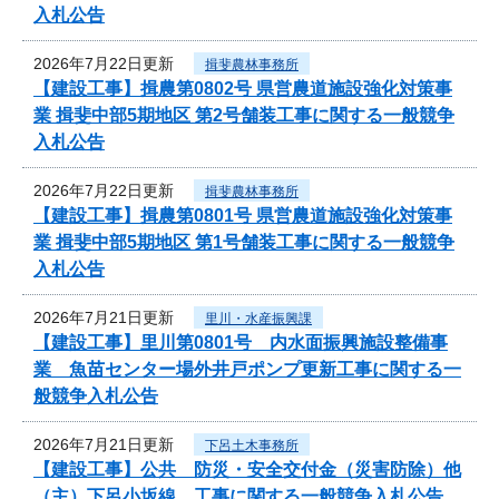
入札公告
2026年7月22日更新
揖斐農林事務所
【建設工事】揖農第0802号 県営農道施設強化対策事
業 揖斐中部5期地区 第2号舗装工事に関する一般競争
入札公告
2026年7月22日更新
揖斐農林事務所
【建設工事】揖農第0801号 県営農道施設強化対策事
業 揖斐中部5期地区 第1号舗装工事に関する一般競争
入札公告
2026年7月21日更新
里川・水産振興課
【建設工事】里川第0801号 内水面振興施設整備事
業 魚苗センター場外井戸ポンプ更新工事に関する一
般競争入札公告
2026年7月21日更新
下呂土木事務所
【建設工事】公共 防災・安全交付金（災害防除）他
（主）下呂小坂線 工事に関する一般競争入札公告