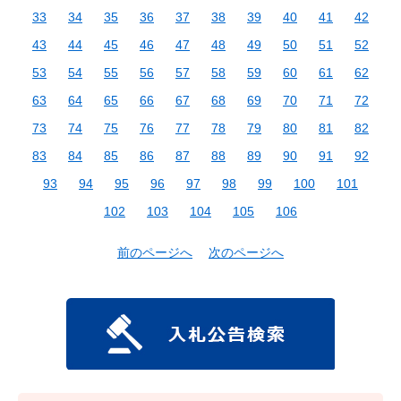
33
34
35
36
37
38
39
40
41
42
43
44
45
46
47
48
49
50
51
52
53
54
55
56
57
58
59
60
61
62
63
64
65
66
67
68
69
70
71
72
73
74
75
76
77
78
79
80
81
82
83
84
85
86
87
88
89
90
91
92
93
94
95
96
97
98
99
100
101
102
103
104
105
106
前のページへ
次のページへ