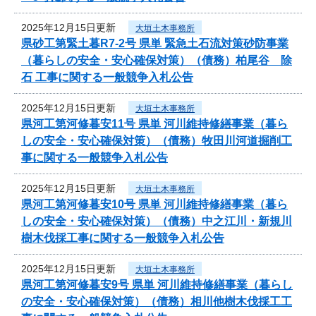
2025年12月15日更新
大垣土木事務所
県砂工第緊土暮R7-2号 県単 緊急土石流対策砂防事業
（暮らしの安全・安心確保対策）（債務）柏尾谷 除
石 工事に関する一般競争入札公告
2025年12月15日更新
大垣土木事務所
県河工第河修暮安11号 県単 河川維持修繕事業（暮ら
しの安全・安心確保対策）（債務）牧田川河道掘削工
事に関する一般競争入札公告
2025年12月15日更新
大垣土木事務所
県河工第河修暮安10号 県単 河川維持修繕事業（暮ら
しの安全・安心確保対策）（債務）中之江川・新規川
樹木伐採工事に関する一般競争入札公告
2025年12月15日更新
大垣土木事務所
県河工第河修暮安9号 県単 河川維持修繕事業（暮らし
の安全・安心確保対策）（債務）相川他樹木伐採工工