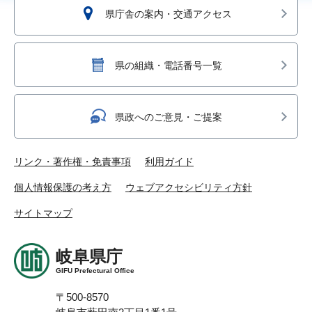
県庁舎の案内・交通アクセス
県の組織・電話番号一覧
県政へのご意見・ご提案
リンク・著作権・免責事項
利用ガイド
個人情報保護の考え方
ウェブアクセシビリティ方針
サイトマップ
岐阜県庁
GIFU Prefectural Office
〒500-8570