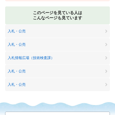
このページを見ている人は
こんなページも見ています
入札・公売
入札・公売
入札情報広場（技術検査課）
入札・公売
入札・公売