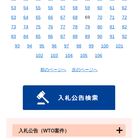
53
54
55
56
57
58
59
60
61
62
63
64
65
66
67
68
69
70
71
72
73
74
75
76
77
78
79
80
81
82
83
84
85
86
87
88
89
90
91
92
93
94
95
96
97
98
99
100
101
102
103
104
105
106
前のページへ
次のページへ
入札公告（WTO案件）