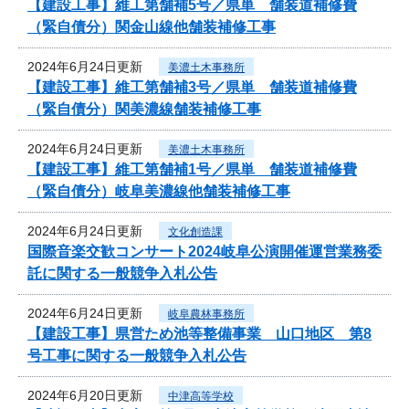
【建設工事】維工第舗補5号／県単 舗装道補修費
（緊自債分）関金山線他舗装補修工事
2024年6月24日更新
美濃土木事務所
【建設工事】維工第舗補3号／県単 舗装道補修費
（緊自債分）関美濃線舗装補修工事
2024年6月24日更新
美濃土木事務所
【建設工事】維工第舗補1号／県単 舗装道補修費
（緊自債分）岐阜美濃線他舗装補修工事
2024年6月24日更新
文化創造課
国際音楽交歓コンサート2024岐阜公演開催運営業務委
託に関する一般競争入札公告
2024年6月24日更新
岐阜農林事務所
【建設工事】県営ため池等整備事業 山口地区 第8
号工事に関する一般競争入札公告
2024年6月20日更新
中津高等学校