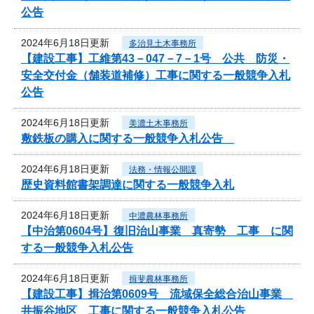
公告
2024年6月18日更新
多治見土木事務所
【建設工事】工維第43－047－7－1号 公共 防災・
安全交付金（舗装道補修）工事に関する一般競争入札
公告
2024年6月18日更新
美濃土木事務所
敷鉄板の購入に関する一般競争入札公告
2024年6月18日更新
法務・情報公開課
歴史資料館書架調達に関する一般競争入札
2024年6月18日更新
中濃農林事務所
【中治第0604号】復旧治山事業 真寄勢 工事 に関
する一般競争入札公告
2024年6月18日更新
揖斐農林事務所
【建設工事】揖治第0609号 流域保全総合治山事業
井振谷地区 工事に関する一般競争入札公告