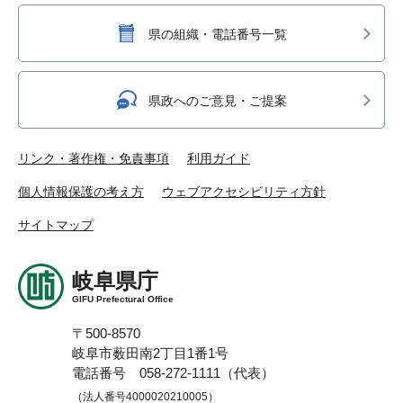
県の組織・電話番号一覧
県政へのご意見・ご提案
リンク・著作権・免責事項
利用ガイド
個人情報保護の考え方
ウェブアクセシビリティ方針
サイトマップ
岐阜県庁
GIFU Prefectural Office
〒500-8570
岐阜市薮田南2丁目1番1号
電話番号 058-272-1111（代表）
（法人番号4000020210005）