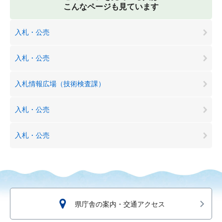
こんなページも見ています
入札・公売
入札・公売
入札情報広場（技術検査課）
入札・公売
入札・公売
県庁舎の案内・交通アクセス