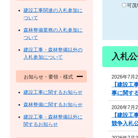
り
可茂
建設工事関連の入札参加に
ついて
森林整備業務の入札参加に
ついて
建設工事・森林整備以外の
入札公
入札参加について
2026年7月
お知らせ・要領・様式
【建設工事
建設工事に関するお知らせ
事に関す
森林整備に関するお知らせ
2026年7月
【建設工
建設工事・森林整備以外に
競争入札
関するお知らせ
2026年7月