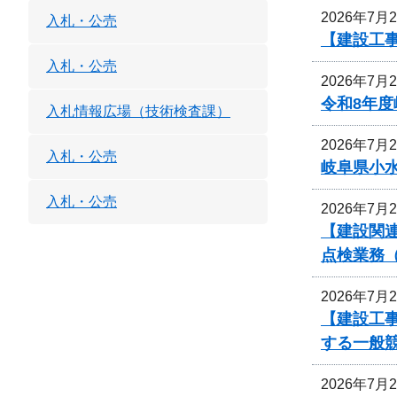
2026年7月
入札・公売
【建設工
入札・公売
2026年7月
令和8年
入札情報広場（技術検査課）
2026年7月
入札・公売
岐阜県小
入札・公売
2026年7月
【建設関連
点検業務
2026年7月
【建設工事
する一般
2026年7月