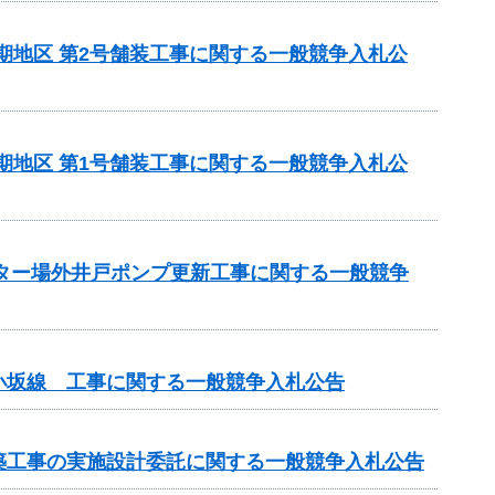
5期地区 第2号舗装工事に関する一般競争入札公
5期地区 第1号舗装工事に関する一般競争入札公
ンター場外井戸ポンプ更新工事に関する一般競争
小坂線 工事に関する一般競争入札公告
改築工事の実施設計委託に関する一般競争入札公告