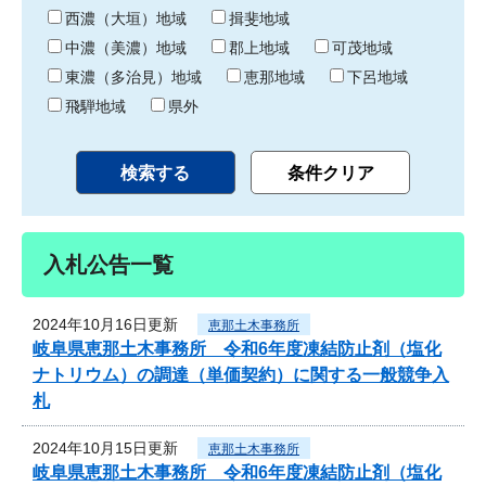
り
西濃（大垣）地域
揖斐地域
中濃（美濃）地域
郡上地域
可茂地域
東濃（多治見）地域
恵那地域
下呂地域
飛騨地域
県外
入札公告一覧
2024年10月16日更新
恵那土木事務所
岐阜県恵那土木事務所 令和6年度凍結防止剤（塩化
ナトリウム）の調達（単価契約）に関する一般競争入
札
2024年10月15日更新
恵那土木事務所
岐阜県恵那土木事務所 令和6年度凍結防止剤（塩化