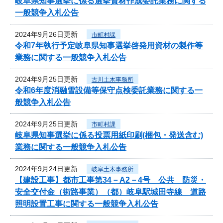
岐阜県知事選挙に係る選挙資材作成委託業務に関する
一般競争入札公告
2024年9月26日更新
市町村課
令和7年執行予定岐阜県知事選挙啓発用資材の製作等
業務に関する一般競争入札公告
2024年9月25日更新
古川土木事務所
令和6年度消融雪設備等保守点検委託業務に関する一
般競争入札公告
2024年9月25日更新
市町村課
岐阜県知事選挙に係る投票用紙印刷(梱包・発送含む)
業務に関する一般競争入札公告
2024年9月24日更新
岐阜土木事務所
【建設工事】都市工事第34－A2－4号 公共 防災・
安全交付金（街路事業）（都）岐阜駅城田寺線 道路
照明設置工事に関する一般競争入札公告