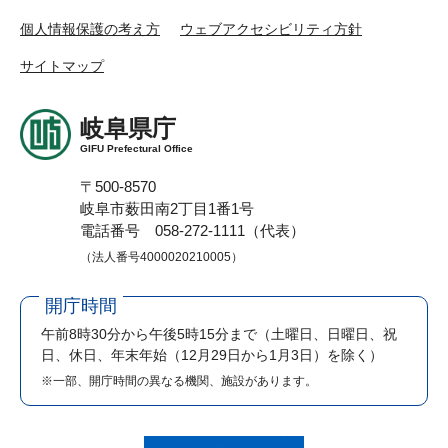
個人情報保護の考え方
ウェブアクセシビリティ方針
サイトマップ
岐阜県庁
GIFU Prefectural Office
〒500-8570
岐阜市薮田南2丁目1番1号
電話番号 058-272-1111（代表）
（法人番号4000020210005）
開庁時間
午前8時30分から午後5時15分まで
（土曜日、日曜日、祝
日、休日、年末年始（12月29日から1月3日）を除く）
※一部、開庁時間の異なる機関、施設があります。