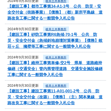
2024年9月30日更新
岐阜土木事務所
【建設工事】都市工事第34-A1-3号 公共 防災・安
全交付金（街路事業）【債務】（都）新所平島線 道
路改良工事に関する一般競争入札公告
2024年9月30日更新
岐阜土木事務所
【建設工事】砂防工事第R6急傾-70-1号 公共 防
災・安全交付金（急傾斜地崩壊対策事業）【債務】岐
荘ヶ丘 擁壁等工事に関する一般競争入札公告
2024年9月30日更新
岐阜土木事務所
【建設工事】維持工事第単修-交2号 県単 道路維持
修繕（交通安全）管内県管理道路 交通安全施設修繕
工事に関する一般競争入札公告
2024年9月30日更新
岐阜土木事務所
【建設工事】建設工事第11-A01-001-2号 公共 防
災・安全交付金（改築）【債務】（主）関本巣線 道
路改良工事に関する一般競争入札公告