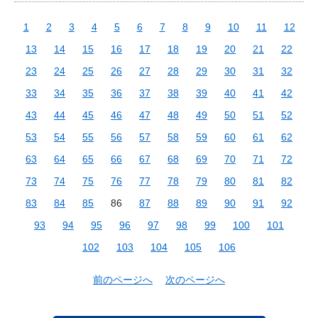
1
2
3
4
5
6
7
8
9
10
11
12
13
14
15
16
17
18
19
20
21
22
23
24
25
26
27
28
29
30
31
32
33
34
35
36
37
38
39
40
41
42
43
44
45
46
47
48
49
50
51
52
53
54
55
56
57
58
59
60
61
62
63
64
65
66
67
68
69
70
71
72
73
74
75
76
77
78
79
80
81
82
83
84
85
86
87
88
89
90
91
92
93
94
95
96
97
98
99
100
101
102
103
104
105
106
前のページへ
次のページへ