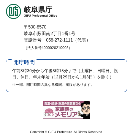
岐阜県庁
GIFU Prefectural Office
〒500-8570
岐阜市薮田南2丁目1番1号
電話番号 058-272-1111（代表）
（法人番号4000020210005）
開庁時間
午前8時30分から午後5時15分まで
（土曜日、日曜日、祝
日、休日、年末年始（12月29日から1月3日）を除く）
※一部、開庁時間の異なる機関、施設があります。
Copyright © GIFU Prefecture. All Rights Reserved.