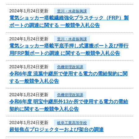
2024年1月24日更新
里川・水産振興課
電気ショッカー搭載繊維強化プラスチック（FRP）製
ボートの調達に関する 一般競争入札公告
2024年1月24日更新
里川・水産振興課
電気ショッカー搭載平底手押し式運搬ボート及び帯行
用FRP製ボートの調達 に関する一般競争入札公告
2024年1月24日更新
危機管理政策課
令和6年度 流葉中継所で使用する電力の需給契約に関
する一般競争入札公告
2024年1月24日更新
危機管理政策課
令和6年度 明宝中継所外13か所で使用する電力の需給
契約に関する一般競争入札公告
2024年1月24日更新
岐阜工業高等学校
超短焦点プロジェクターおよび架台の調達