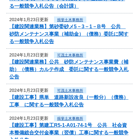
る一般競争入札公告（会計課）
2024年1月23日更新
揖斐土木事務所
【建設関連業務】第砂委砂メ5－3－1－B号 公共
砂防メンテナンス事業（補助金）（債務）委託に関す
る一般競争入札公告
2024年1月23日更新
可茂土木事務所
【建設関連業務】公共 砂防メンテナンス事業費（補
助）（債務）カルテ作成 委託に関する一般競争入札
公告
2024年1月23日更新
可茂土木事務所
【建設工事】県単 道路新設改良（一般分）（債務）
工事 に関する一般競争入札公告
2024年1月23日更新
揖斐土木事務所
【建設工事】第建工R5-1-A01-74-1号 公共 社会資
本整備総合交付金事業（翌債）工事に関する一般競争