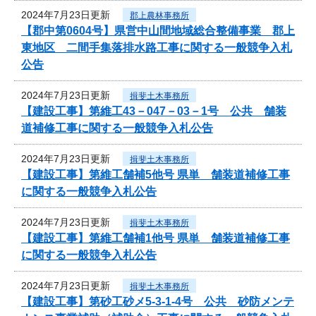
2024年7月23日更新
郡上農林事務所
【郡中第0604号】県営中山間地域総合整備事業 郡上
東地区 二間手集落排水路工事に関する一般競争入札
公告
2024年7月23日更新
揖斐土木事務所
【建設工事】第維工43－047－03－1号 公共 舗装
道補修工事に関する一般競争入札公告
2024年7月23日更新
揖斐土木事務所
【建設工事】第維工舗補5他号 県単 舗装道補修工事
に関する一般競争入札公告
2024年7月23日更新
揖斐土木事務所
【建設工事】第維工舗補1他号 県単 舗装道補修工事
に関する一般競争入札公告
2024年7月23日更新
揖斐土木事務所
【建設工事】第砂工砂メ5-3-1-4号 公共 砂防メンテ