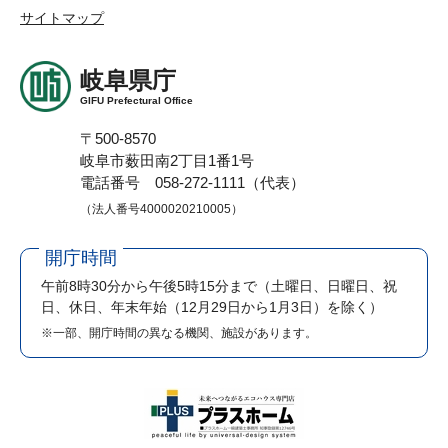
サイトマップ
岐阜県庁
GIFU Prefectural Office
〒500-8570
岐阜市薮田南2丁目1番1号
電話番号 058-272-1111（代表）
（法人番号4000020210005）
開庁時間
午前8時30分から午後5時15分まで
（土曜日、日曜日、祝
日、休日、年末年始（12月29日から1月3日）を除く）
※一部、開庁時間の異なる機関、施設があります。