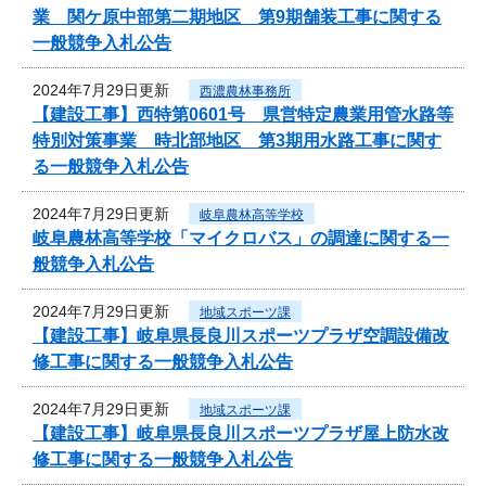
業 関ケ原中部第二期地区 第9期舗装工事に関する
一般競争入札公告
2024年7月29日更新
西濃農林事務所
【建設工事】西特第0601号 県営特定農業用管水路等
特別対策事業 時北部地区 第3期用水路工事に関す
る一般競争入札公告
2024年7月29日更新
岐阜農林高等学校
岐阜農林高等学校「マイクロバス」の調達に関する一
般競争入札公告
2024年7月29日更新
地域スポーツ課
【建設工事】岐阜県長良川スポーツプラザ空調設備改
修工事に関する一般競争入札公告
2024年7月29日更新
地域スポーツ課
【建設工事】岐阜県長良川スポーツプラザ屋上防水改
修工事に関する一般競争入札公告