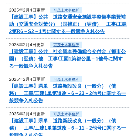
2025年2月4日更新
可茂土木事務所
【建設工事】公共 道路交通安全施設等整備事業費補
助（交通安全対策分）（国補正）（翌債） 工事/工建
2第R6－S2－1号に関する一般競争入札公告
2025年2月4日更新
可茂土木事務所
【建設工事】公共 社会資本整備総合交付金（都市公
園）（翌債）他 工事/工園1第都公里－1他号に関す
る一般競争入札公告
2025年2月4日更新
可茂土木事務所
【建設工事】県単 道路新設改良（一般分）（債
務） 工事/工建1単第道改－6－23－2他号に関する一
般競争入札公告
2025年2月4日更新
可茂土木事務所
【建設工事】県単 道路新設改良（一般分）（債
務） 工事/工建1単第道改－6－11－2他号に関する一
般競争入札公告