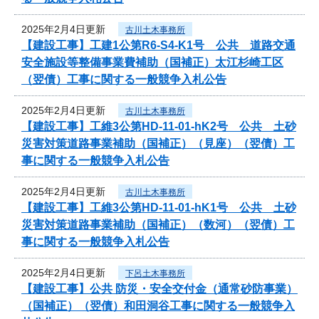
2025年2月4日更新
古川土木事務所
【建設工事】工建1公第R6-S4-K1号 公共 道路交通
安全施設等整備事業費補助（国補正）太江杉崎工区
（翌債）工事に関する一般競争入札公告
2025年2月4日更新
古川土木事務所
【建設工事】工維3公第HD-11-01-hK2号 公共 土砂
災害対策道路事業補助（国補正）（見座）（翌債）工
事に関する一般競争入札公告
2025年2月4日更新
古川土木事務所
【建設工事】工維3公第HD-11-01-hK1号 公共 土砂
災害対策道路事業補助（国補正）（数河）（翌債）工
事に関する一般競争入札公告
2025年2月4日更新
下呂土木事務所
【建設工事】公共 防災・安全交付金（通常砂防事業）
（国補正）（翌債）和田洞谷工事に関する一般競争入