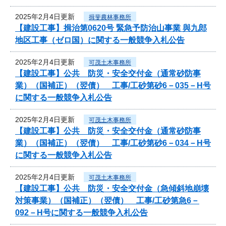
2025年2月4日更新
揖斐農林事務所
【建設工事】揖治第0620号 緊急予防治山事業 與九郎
地区工事（ゼロ国）に関する一般競争入札公告
2025年2月4日更新
可茂土木事務所
【建設工事】公共 防災・安全交付金（通常砂防事
業）（国補正）（翌債） 工事/工砂第砂6－035－H号
に関する一般競争入札公告
2025年2月4日更新
可茂土木事務所
【建設工事】公共 防災・安全交付金（通常砂防事
業）（国補正）（翌債） 工事/工砂第砂6－034－H号
に関する一般競争入札公告
2025年2月4日更新
可茂土木事務所
【建設工事】公共 防災・安全交付金（急傾斜地崩壊
対策事業）（国補正）（翌債） 工事/工砂第急6－
092－H号に関する一般競争入札公告