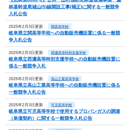
林基幹道尾城山(5)線開設工事(補正)に関する一般競争
入札公告
2025年2月3日更新
関高等学校
岐阜県立関高等学校への自動販売機設置に係る一般競
争入札公告
2025年2月3日更新
西濃高等特別支援学校
岐阜県立西濃高等特別支援学校への自動販売機設置に
係る一般競争入札
2025年2月3日更新
高山工業高等学校
岐阜県立高山工業高等学校への自動販売機設置に係る
一般競争入札公告
2025年2月3日更新
可児高等学校
岐阜県立可児高等学校で使用するプロパンガスの調達
（単価契約）に関する一般競争入札公告