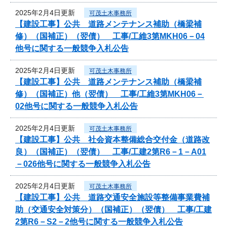
2025年2月4日更新
可茂土木事務所
【建設工事】公共 道路メンテナンス補助（橋梁補
修）（国補正）（翌債） 工事/工維3第MKH06－04
他号に関する一般競争入札公告
2025年2月4日更新
可茂土木事務所
【建設工事】公共 道路メンテナンス補助（橋梁補
修）（国補正）他（翌債） 工事/工維3第MKH06－
02他号に関する一般競争入札公告
2025年2月4日更新
可茂土木事務所
【建設工事】公共 社会資本整備総合交付金（道路改
良）（国補正）（翌債） 工事/工建2第R6－1－A01
－026他号に関する一般競争入札公告
2025年2月4日更新
可茂土木事務所
【建設工事】公共 道路交通安全施設等整備事業費補
助（交通安全対策分）（国補正）（翌債） 工事/工建
2第R6－S2－2他号に関する一般競争入札公告