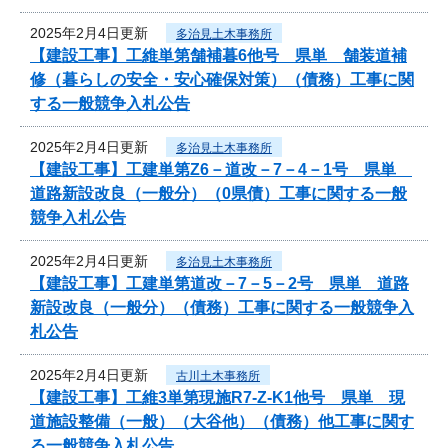
2025年2月4日更新
多治見土木事務所
【建設工事】工維単第舗補暮6他号 県単 舗装道補
修（暮らしの安全・安心確保対策）（債務）工事に関
する一般競争入札公告
2025年2月4日更新
多治見土木事務所
【建設工事】工建単第Z6－道改－7－4－1号 県単
道路新設改良（一般分）（0県債）工事に関する一般
競争入札公告
2025年2月4日更新
多治見土木事務所
【建設工事】工建単第道改－7－5－2号 県単 道路
新設改良（一般分）（債務）工事に関する一般競争入
札公告
2025年2月4日更新
古川土木事務所
【建設工事】工維3単第現施R7-Z-K1他号 県単 現
道施設整備（一般）（大谷他）（債務）他工事に関す
る一般競争入札公告