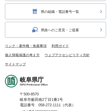
県の組織・電話番号一覧
県政へのご意見・ご提案
リンク・著作権・免責事項
利用ガイド
個人情報保護の考え方
ウェブアクセシビリティ方針
サイトマップ
岐阜県庁
GIFU Prefectural Office
〒500-8570
岐阜市薮田南2丁目1番1号
電話番号 058-272-1111（代表）