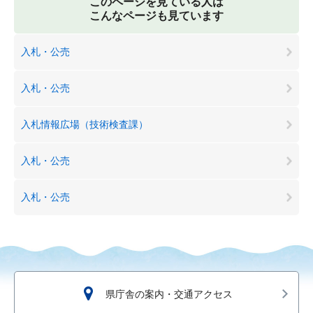
このページを見ている人は
こんなページも見ています
入札・公売
入札・公売
入札情報広場（技術検査課）
入札・公売
入札・公売
県庁舎の案内・交通アクセス