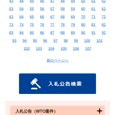
43
44
45
46
47
48
49
50
51
52
53
54
55
56
57
58
59
60
61
62
63
64
65
66
67
68
69
70
71
72
73
74
75
76
77
78
79
80
81
82
83
84
85
86
87
88
89
90
91
92
93
94
95
96
97
98
99
100
101
102
103
104
105
106
107
前のページへ
入札公告（WTO案件）