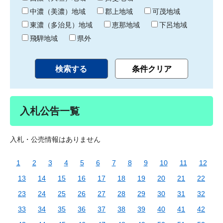
中濃（美濃）地域
郡上地域
可茂地域
東濃（多治見）地域
恵那地域
下呂地域
飛騨地域
県外
入札公告一覧
入札・公売情報はありません
1
2
3
4
5
6
7
8
9
10
11
12
13
14
15
16
17
18
19
20
21
22
23
24
25
26
27
28
29
30
31
32
33
34
35
36
37
38
39
40
41
42