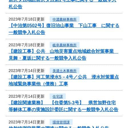
札公告
2023年7月18日更新
中濃農林事務所
【中治第0502号】復旧治山事業 下山工事 に関する
一般競争入札公告
2023年7月18日更新
岐阜農林事務所
【建設工事】公共 山地災害重点地域総合対策事業
見舞・夏坂に関する一般競争入札公告
2023年7月14日更新
美濃土木事務所
【建設工事】河工第浸水5－4号／公共 浸水対策重点
地域緊急事業他（債務）工事
2023年7月14日更新
住宅課
【建設関連業務】 【住委第5-3号】 県営加野住宅
等解体工事の実施設計委託に関する一般競争入札公告
2023年7月14日更新
環境管理課