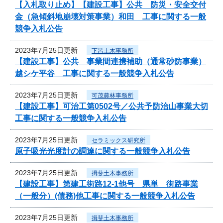
【入札取り止め】【建設工事】公共 防災・安全交付
金（急傾斜地崩壊対策事業）和田 工事に関する一般
競争入札公告
2023年7月25日更新
下呂土木事務所
【建設工事】公共 事業間連携補助（通常砂防事業）
越シケ平谷 工事に関する一般競争入札公告
2023年7月25日更新
可茂農林事務所
【建設工事】可治工第0502号／公共予防治山事業大切
工事に関する一般競争入札公告
2023年7月25日更新
セラミックス研究所
原子吸光光度計の調達に関する一般競争入札公告
2023年7月25日更新
揖斐土木事務所
【建設工事】第建工街路12-1他号 県単 街路事業
（一般分）(債務)他工事に関する一般競争入札公告
2023年7月25日更新
揖斐土木事務所