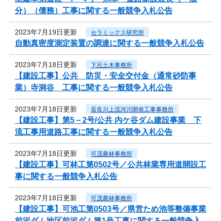
分）（債務）工事に関する一般競争入札公告
2023年7月19日更新
セラミックス研究所
自動真密度測定装置の調達に関する一般競争入札公告
2023年7月18日更新
下呂土木事務所
【建設工事】公共 防災・安全交付金（通常砂防事
業）寺洞谷 工事に関する一般競争入札公告
2023年7月18日更新
長良川上流河川開発工事事務所
【建設工事】第5－2号/公共 内ケ谷ダム建設事業 下
流工事用道路工事に関する一般競争入札公告
2023年7月18日更新
可茂農林事務所
【建設工事】可林工第0502号／公共林業専用道開設工
事に関する一般競争入札公告
2023年7月18日更新
可茂農林事務所
【建設工事】可池工第0503号／県営ため池等整備事業
前沢ダム地区前沢ダム第1号工事に関する一般競争入