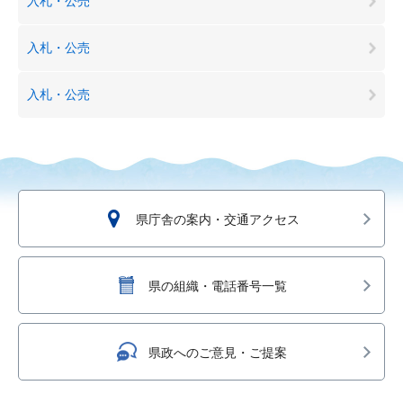
入札・公売
入札・公売
入札・公売
県庁舎の案内・交通アクセス
県の組織・電話番号一覧
県政へのご意見・ご提案