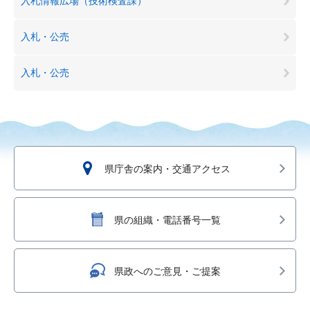
入札情報広場（技術検査課）
入札・公売
入札・公売
県庁舎の案内・交通アクセス
県の組織・電話番号一覧
県政へのご意見・ご提案