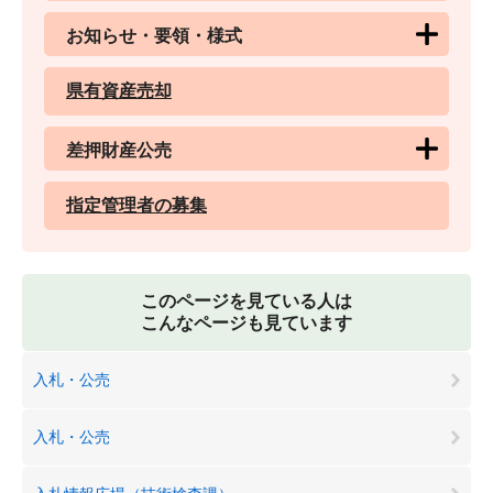
お知らせ・要領・様式
県有資産売却
差押財産公売
指定管理者の募集
このページを見ている人は
こんなページも見ています
入札・公売
入札・公売