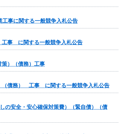
路事業工事に関する一般競争入札公告
 工事 に関する一般競争入札公告
対策）（債務）工事
）（債務） 工事 に関する一般競争入札公告
暮らしの安全・安心確保対策費）（緊自債）（債