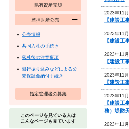
県有資産売却
2023年11
【建設工事
差押財産公売
2023年11
公売情報
【建設工
共同入札の手続き
2023年11
落札後の注意事項
【建設工
銀行振り込みなどによる公
2023年11
売保証金納付手続き
【建設工
指定管理者の募集
2023年11
【建設工事
務）堤防
このページを見ている人は
こんなページも見ています
2023年11