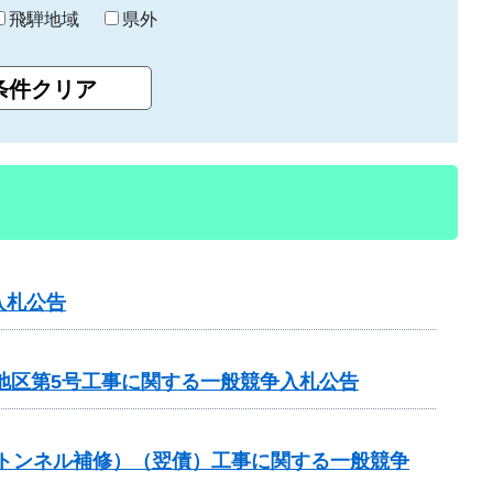
飛騨地域
県外
入札公告
地区第5号工事に関する一般競争入札公告
（トンネル補修）（翌債）工事に関する一般競争