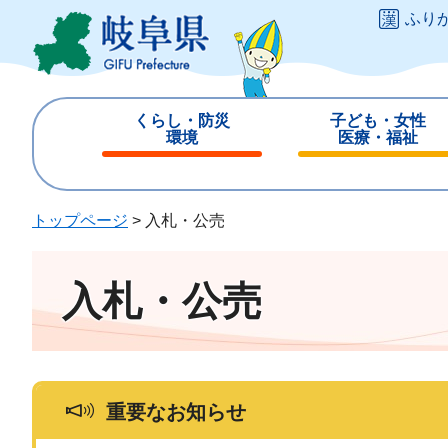
ペ
メ
ふり
ー
ニ
ジ
ュ
の
ー
先
を
くらし・防災
子ども・女性
頭
飛
環境
医療・福祉
で
ば
閉
閉
す
し
じ
じ
。
て
る
る
トップページ
>
入札・公売
本
文
へ
入札・公売
重要なお知らせ