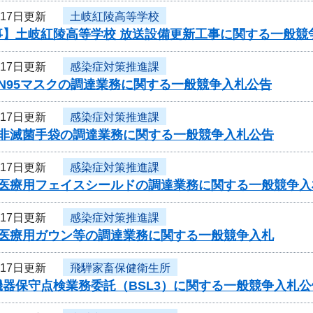
月17日更新
土岐紅陵高等学校
事】土岐紅陵高等学校 放送設備更新工事に関する一般競
月17日更新
感染症対策推進課
N95マスクの調達業務に関する一般競争入札公告
月17日更新
感染症対策推進課
 非滅菌手袋の調達業務に関する一般競争入札公告
月17日更新
感染症対策推進課
 医療用フェイスシールドの調達業務に関する一般競争入
月17日更新
感染症対策推進課
 医療用ガウン等の調達業務に関する一般競争入札
月17日更新
飛騨家畜保健衛生所
器保守点検業務委託（BSL3）に関する一般競争入札公