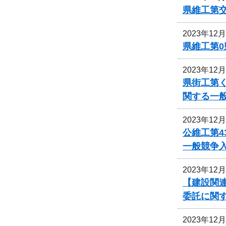
県維工第
2023年12
県維工第0
2023年12
県街工第
関する一
2023年12
公維工第4
一般競争
2023年12
【建設関連
委託に関
2023年12