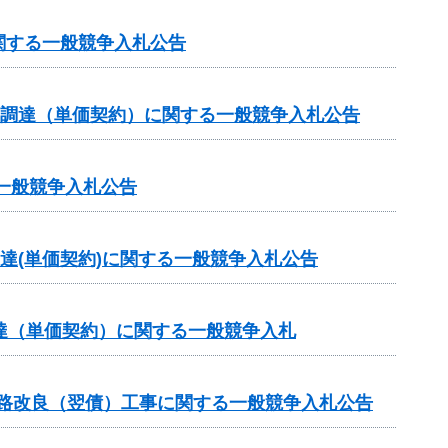
関する一般競争入札公告
の調達（単価契約）に関する一般競争入札公告
一般競争入札公告
達(単価契約)に関する一般競争入札公告
達（単価契約）に関する一般競争入札
道路改良（翌債）工事に関する一般競争入札公告