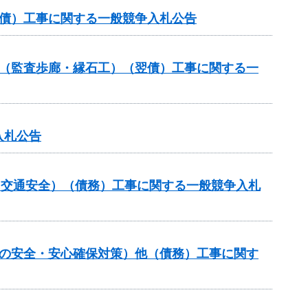
翌債）工事に関する一般競争入札公告
ル（監査歩廊・縁石工）（翌債）工事に関する一
入札公告
金（交通安全）（債務）工事に関する一般競争入札
しの安全・安心確保対策）他（債務）工事に関す