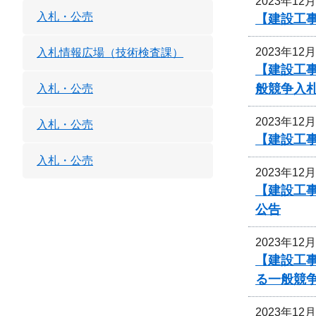
2023年12
入札・公売
【建設工
2023年12
入札情報広場（技術検査課）
【建設工
般競争入
入札・公売
2023年12
入札・公売
【建設工
入札・公売
2023年12
【建設工事
公告
2023年12
【建設工
る一般競
2023年12