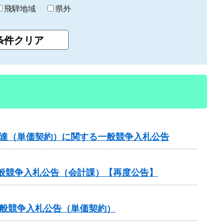
飛騨地域
県外
調達（単価契約）に関する一般競争入札公告
般競争入札公告（会計課）【再度公告】
一般競争入札公告（単価契約）