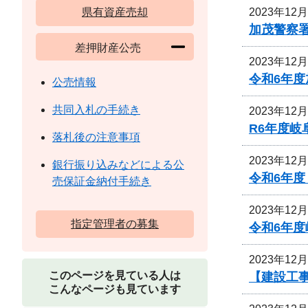
2023年12
県有資産売却
加茂警察
差押財産公売
2023年12
令和6年
公売情報
共同入札の手続き
2023年12
R6年度
落札後の注意事項
2023年12
銀行振り込みなどによる公
令和6年度
売保証金納付手続き
2023年12
指定管理者の募集
令和6年
2023年12
このページを見ている人は
【建設工事
こんなページも見ています