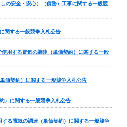
暮らしの安全・安心）（債務）工事に関する一般競
達に関する一般競争入札公告
で使用する電気の調達（単価契約）に関する一般
（単価契約）に関する一般競争入札公告
契約）に関する一般競争入札公告
用する電気の調達（単価契約）に関する一般競争