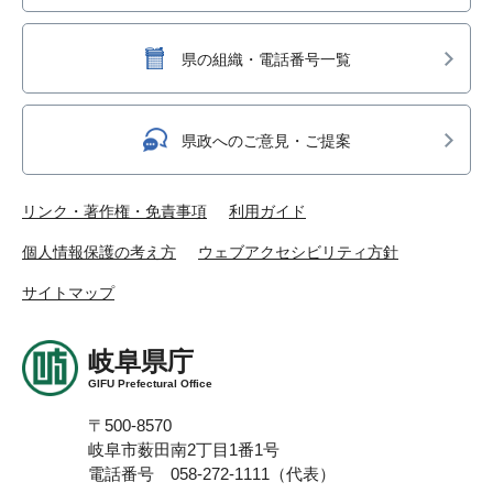
県の組織・電話番号一覧
県政へのご意見・ご提案
リンク・著作権・免責事項
利用ガイド
個人情報保護の考え方
ウェブアクセシビリティ方針
サイトマップ
岐阜県庁
GIFU Prefectural Office
〒500-8570
岐阜市薮田南2丁目1番1号
電話番号 058-272-1111（代表）