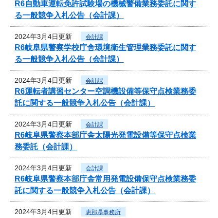
R6自動車運転免許試験場の機械警備業務委託に関す
る一般競争入札公告（会計課）
2024年3月4日更新
会計課
R6岐阜県警察学校庁舎環境衛生管理業務委託に関す
る一般競争入札公告（会計課）
2024年3月4日更新
会計課
R6運転者講習センター空調機設備等保守点検業務委
託に関する一般競争入札公告（会計課）
2024年3月4日更新
会計課
R6岐阜県警察本部庁舎太陽光発電設備等保守点検業
務委託（会計課）
2024年3月4日更新
会計課
R6岐阜県警察本部庁舎常用発電設備保守点検業務委
託に関する一般競争入札公告（会計課）
2024年3月4日更新
恵那県事務所