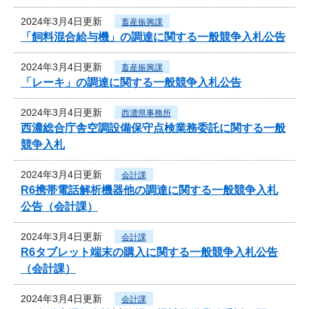
2024年3月4日更新
畜産振興課
「飼料混合給与機」の調達に関する一般競争入札公告
2024年3月4日更新
畜産振興課
「レーキ」の調達に関する一般競争入札公告
2024年3月4日更新
西濃県事務所
西濃総合庁舎空調設備保守点検業務委託に関する一般
競争入札
2024年3月4日更新
会計課
R6携帯電話解析機器他の調達に関する一般競争入札
公告（会計課）
2024年3月4日更新
会計課
R6タブレット端末の購入に関する一般競争入札公告
（会計課）
2024年3月4日更新
会計課