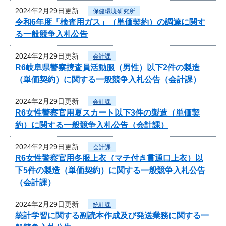
2024年2月29日更新
保健環境研究所
令和6年度「検査用ガス」（単価契約）の調達に関す
る一般競争入札公告
2024年2月29日更新
会計課
R6岐阜県警察捜査員活動服（男性）以下2件の製造
（単価契約）に関する一般競争入札公告（会計課）
2024年2月29日更新
会計課
R6女性警察官用夏スカート以下3件の製造（単価契
約）に関する一般競争入札公告（会計課）
2024年2月29日更新
会計課
R6女性警察官用冬服上衣（マチ付き貫通口上衣）以
下5件の製造（単価契約）に関する一般競争入札公告
（会計課）
2024年2月29日更新
統計課
統計学習に関する副読本作成及び発送業務に関する一