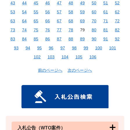
43
44
45
46
47
48
49
50
51
52
53
54
55
56
57
58
59
60
61
62
63
64
65
66
67
68
69
70
71
72
73
74
75
76
77
78
79
80
81
82
83
84
85
86
87
88
89
90
91
92
93
94
95
96
97
98
99
100
101
102
103
104
105
106
前のページへ
次のページへ
入札公告（WTO案件）