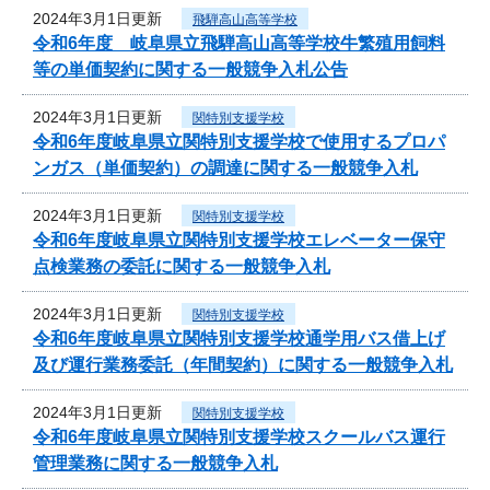
2024年3月1日更新
飛騨高山高等学校
令和6年度 岐阜県立飛騨高山高等学校牛繁殖用飼料
等の単価契約に関する一般競争入札公告
2024年3月1日更新
関特別支援学校
令和6年度岐阜県立関特別支援学校で使用するプロパ
ンガス（単価契約）の調達に関する一般競争入札
2024年3月1日更新
関特別支援学校
令和6年度岐阜県立関特別支援学校エレベーター保守
点検業務の委託に関する一般競争入札
2024年3月1日更新
関特別支援学校
令和6年度岐阜県立関特別支援学校通学用バス借上げ
及び運行業務委託（年間契約）に関する一般競争入札
2024年3月1日更新
関特別支援学校
令和6年度岐阜県立関特別支援学校スクールバス運行
管理業務に関する一般競争入札