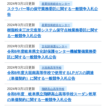
2024年3月1日更新
産業技術総合センター
スクラバー等の保守業務委託に関する一般競争入札公
告
2024年3月1日更新
産業技術総合センター
樹脂粉末三次元造形システム保守点検業務委託に関す
る一般競争入札公告
2024年3月1日更新
文化財保護センター
令和6年度岐阜県文化財保護センター機械警備業務委
託に関する一般競争入札公告
2024年3月1日更新
大垣南高等学校
令和6年度大垣南高等学校で使用するLPガスの調達
（単価契約）に関する一般競争入札公告
2024年3月1日更新
飛騨高山高等学校
令和6年度 岐阜県立飛騨高山高等学校スーダン乾草
の単価契約に関する一般競争入札公告