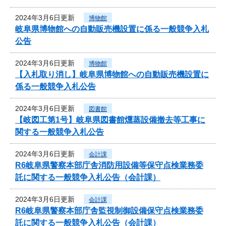
2024年3月6日更新
博物館
岐阜県博物館への自動販売機設置に係る一般競争入札
公告
2024年3月6日更新
博物館
【入札取り消し】岐阜県博物館への自動販売機設置に
係る一般競争入札公告
2024年3月6日更新
図書館
【岐図工第1号】岐阜県図書館燻蒸設備撤去等工事に
関する一般競争入札公告
2024年3月6日更新
会計課
R6岐阜県警察本部庁舎消防用設備等保守点検業務委
託に関する一般競争入札公告（会計課）
2024年3月6日更新
会計課
R6岐阜県警察本部庁舎監視制御設備保守点検業務委
託に関する一般競争入札公告（会計課）