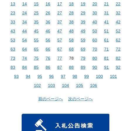
13
14
15
16
17
18
19
20
21
22
23
24
25
26
27
28
29
30
31
32
33
34
35
36
37
38
39
40
41
42
43
44
45
46
47
48
49
50
51
52
53
54
55
56
57
58
59
60
61
62
63
64
65
66
67
68
69
70
71
72
73
74
75
76
77
78
79
80
81
82
83
84
85
86
87
88
89
90
91
92
93
94
95
96
97
98
99
100
101
102
103
104
105
106
前のページへ
次のページへ