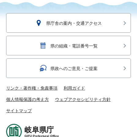
県庁舎の案内・交通アクセス
県の組織・電話番号一覧
県政へのご意見・ご提案
リンク・著作権・免責事項
利用ガイド
個人情報保護の考え方
ウェブアクセシビリティ方針
サイトマップ
岐阜県庁
GIFU Prefectural Office