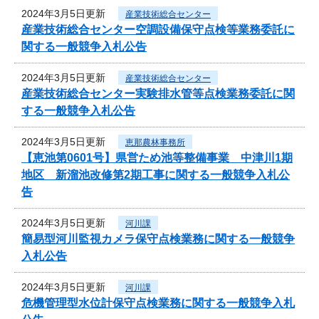
2024年3月5日更新
産業技術総合センター
産業技術総合センター空調設備保守点検等業務委託に
関する一般競争入札公告
2024年3月5日更新
産業技術総合センター
産業技術総合センター実験排水管等点検業務委託に関
する一般競争入札公告
2024年3月5日更新
恵那農林事務所
【恵池第0601号】県営ため池等整備事業 中津川1期
地区 新溜池改修第2期工事に関する一般競争入札公
告
2024年3月5日更新
河川課
簡易型河川監視カメラ保守点検業務に関する一般競争
入札公告
2024年3月5日更新
河川課
危機管理型水位計保守点検業務に関する一般競争入札