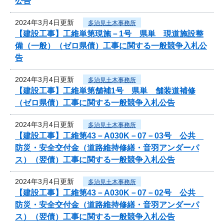
公告
2024年3月4日更新
多治見土木事務所
【建設工事】工維単第現施－1号 県単 現道施設整
備（一般）（ゼロ県債）工事に関する一般競争入札公
告
2024年3月4日更新
多治見土木事務所
【建設工事】工維単第舗補1号 県単 舗装道補修
（ゼロ県債）工事に関する一般競争入札公告
2024年3月4日更新
多治見土木事務所
【建設工事】工維第43－A030K－07－03号 公共
防災・安全交付金（道路維持修繕・音羽アンダーパ
ス）（翌債）工事に関する一般競争入札公告
2024年3月4日更新
多治見土木事務所
【建設工事】工維第43－A030K－07－02号 公共
防災・安全交付金（道路維持修繕・音羽アンダーパ
ス）（翌債）工事に関する一般競争入札公告