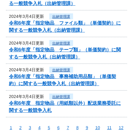
る一般競争入札（出納管理課）
2024年3月4日更新
出納管理課
令和6年度「指定物品 ファイル類」（単価契約）に
関する一般競争入札（出納管理課）
2024年3月4日更新
出納管理課
令和6年度「指定物品 テープ類」（単価契約）に関
する一般競争入札（出納管理課）
2024年3月4日更新
出納管理課
令和6年度「指定物品 事務補助用品類」（単価契
約）に関する一般競争入札（出納管理課）
2024年3月4日更新
出納管理課
令和6年度 指定物品（用紙類以外）配送業務委託に
関する一般競争入札
1
2
3
4
5
6
7
8
9
10
11
12