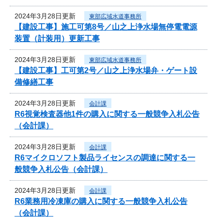
2024年3月28日更新
東部広域水道事務所
【建設工事】施工可第8号／山之上浄水場無停電電源
装置（計装用）更新工事
2024年3月28日更新
東部広域水道事務所
【建設工事】工可第2号／山之上浄水場弁・ゲート設
備修繕工事
2024年3月28日更新
会計課
R6視覚検査器他1件の購入に関する一般競争入札公告
（会計課）
2024年3月28日更新
会計課
R6マイクロソフト製品ライセンスの調達に関する一
般競争入札公告（会計課）
2024年3月28日更新
会計課
R6業務用冷凍庫の購入に関する一般競争入札公告
（会計課）