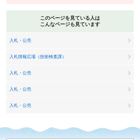
このページを見ている人は
こんなページも見ています
入札・公売
入札情報広場（技術検査課）
入札・公売
入札・公売
入札・公売