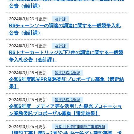
公告（会計課）
2024年3月26日更新
会計課
R6チェーンソーの調達の調達に関する一般競争入札
公告（会計課）
2024年3月26日更新
会計課
R6トナーカートリッジ以下7件の調達に関する一般競
争入札公告（会計課）
2024年3月25日更新
観光誘客推進課
令和6年度観光PR業務委託プロポーザル募集【選定結
果】
2024年3月25日更新
観光誘客推進課
令和6年度 メディア等を活用した観光プロモーショ
ン業務委託プロポーザル募集【選定結果】
2024年3月25日更新
長良川上流河川開発工事事務所
【建設工事】第6－2号/公共 内ケ谷ダム建設事業 戈