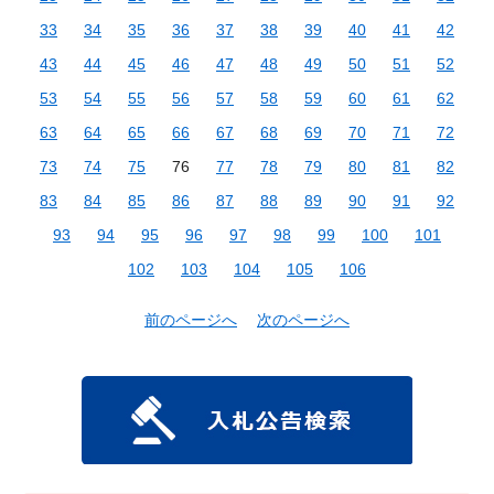
33
34
35
36
37
38
39
40
41
42
43
44
45
46
47
48
49
50
51
52
53
54
55
56
57
58
59
60
61
62
63
64
65
66
67
68
69
70
71
72
73
74
75
76
77
78
79
80
81
82
83
84
85
86
87
88
89
90
91
92
93
94
95
96
97
98
99
100
101
102
103
104
105
106
前のページへ
次のページへ