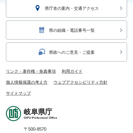
県庁舎の案内・交通アクセス
県の組織・電話番号一覧
県政へのご意見・ご提案
リンク・著作権・免責事項
利用ガイド
個人情報保護の考え方
ウェブアクセシビリティ方針
サイトマップ
岐阜県庁
GIFU Prefectural Office
〒500-8570