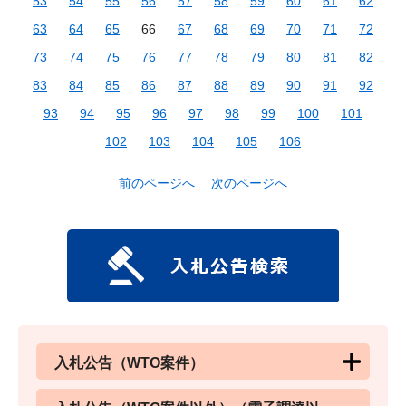
53
54
55
56
57
58
59
60
61
62
63
64
65
66
67
68
69
70
71
72
73
74
75
76
77
78
79
80
81
82
83
84
85
86
87
88
89
90
91
92
93
94
95
96
97
98
99
100
101
102
103
104
105
106
前のページへ
次のページへ
入札公告（WTO案件）