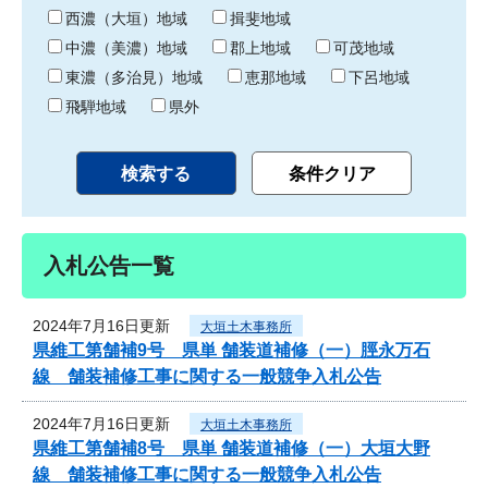
り
西濃（大垣）地域
揖斐地域
中濃（美濃）地域
郡上地域
可茂地域
東濃（多治見）地域
恵那地域
下呂地域
飛騨地域
県外
入札公告一覧
2024年7月16日更新
大垣土木事務所
県維工第舗補9号 県単 舗装道補修（一）脛永万石
線 舗装補修工事に関する一般競争入札公告
2024年7月16日更新
大垣土木事務所
県維工第舗補8号 県単 舗装道補修（一）大垣大野
線 舗装補修工事に関する一般競争入札公告