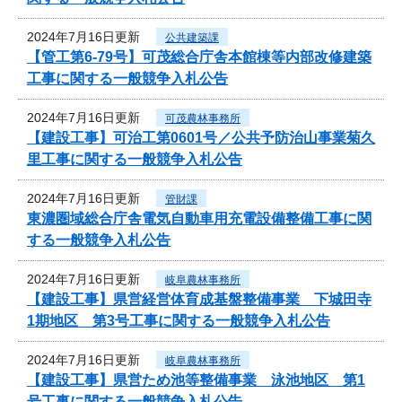
2024年7月16日更新
公共建築課
【管工第6-79号】可茂総合庁舎本館棟等内部改修建築
工事に関する一般競争入札公告
2024年7月16日更新
可茂農林事務所
【建設工事】可治工第0601号／公共予防治山事業菊久
里工事に関する一般競争入札公告
2024年7月16日更新
管財課
東濃圏域総合庁舎電気自動車用充電設備整備工事に関
する一般競争入札公告
2024年7月16日更新
岐阜農林事務所
【建設工事】県営経営体育成基盤整備事業 下城田寺
1期地区 第3号工事に関する一般競争入札公告
2024年7月16日更新
岐阜農林事務所
【建設工事】県営ため池等整備事業 泳池地区 第1
号工事に関する一般競争入札公告