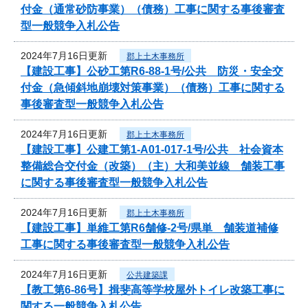
付金（通常砂防事業）（債務）工事に関する事後審査
型一般競争入札公告
2024年7月16日更新
郡上土木事務所
【建設工事】公砂工第R6-88-1号/公共 防災・安全交
付金（急傾斜地崩壊対策事業）（債務）工事に関する
事後審査型一般競争入札公告
2024年7月16日更新
郡上土木事務所
【建設工事】公建工第1-A01-017-1号/公共 社会資本
整備総合交付金（改築）（主）大和美並線 舗装工事
に関する事後審査型一般競争入札公告
2024年7月16日更新
郡上土木事務所
【建設工事】単維工第R6舗修-2号/県単 舗装道補修
工事に関する事後審査型一般競争入札公告
2024年7月16日更新
公共建築課
【教工第6-86号】揖斐高等学校屋外トイレ改築工事に
関する一般競争入札公告