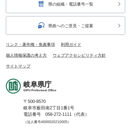
県の組織・電話番号一覧
県政へのご意見・ご提案
リンク・著作権・免責事項
利用ガイド
個人情報保護の考え方
ウェブアクセシビリティ方針
サイトマップ
岐阜県庁
GIFU Prefectural Office
〒500-8570
岐阜市薮田南2丁目1番1号
電話番号 058-272-1111（代表）
（法人番号4000020210005）