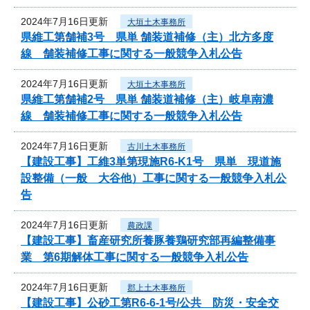
2024年7月16日更新
大垣土木事務所
県維工第舗補3号 県単 舗装道補修（主）北方多度
線 舗装補修工事に関する一般競争入札公告
2024年7月16日更新
大垣土木事務所
県維工第舗補2号 県単 舗装道補修（主）岐阜南濃
線 舗装補修工事に関する一般競争入札公告
2024年7月16日更新
古川土木事務所
【建設工事】工維3単第現施R6-K1号 県単 現道施
設整備（一般 大谷他）工事に関する一般競争入札公
告
2024年7月16日更新
農政課
【建設工事】畜産研究所養豚養鶏研究部再編整備事
業 第6期解体工事に関する一般競争入札公告
2024年7月16日更新
郡上土木事務所
【建設工事】公砂工第R6-6-1号/公共 防災・安全交