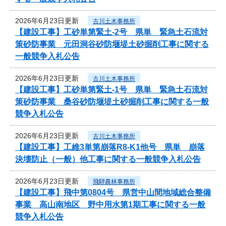
2026年6月23日更新
古川土木事務所
【建設工事】工砂単第緊土-2号 県単 緊急土石流対
策砂防事業 元田洞谷砂防堰堤土砂掘削工事に関する
一般競争入札公告
2026年6月23日更新
古川土木事務所
【建設工事】工砂単第緊土-1号 県単 緊急土石流対
策砂防事業 桑谷砂防堰堤土砂掘削工事に関する一般
競争入札公告
2026年6月23日更新
古川土木事務所
【建設工事】工維3単第崩落R8-K1他号 県単 崩落
決壊防止（一般）他工事に関する一般競争入札公告
2026年6月23日更新
飛騨農林事務所
【建設工事】飛中第0804号 県営中山間地域総合整備
事業 高山南地区 野中用水第1期工事に関する一般
競争入札公告