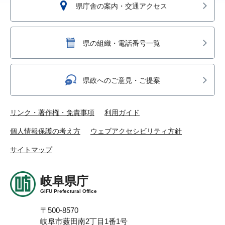
県庁舎の案内・交通アクセス
県の組織・電話番号一覧
県政へのご意見・ご提案
リンク・著作権・免責事項
利用ガイド
個人情報保護の考え方
ウェブアクセシビリティ方針
サイトマップ
岐阜県庁
GIFU Prefectural Office
〒500-8570
岐阜市薮田南2丁目1番1号