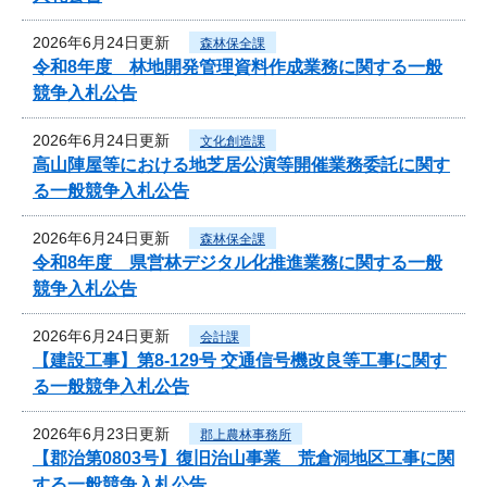
2026年6月24日更新
森林保全課
令和8年度 林地開発管理資料作成業務に関する一般
競争入札公告
2026年6月24日更新
文化創造課
高山陣屋等における地芝居公演等開催業務委託に関す
る一般競争入札公告
2026年6月24日更新
森林保全課
令和8年度 県営林デジタル化推進業務に関する一般
競争入札公告
2026年6月24日更新
会計課
【建設工事】第8-129号 交通信号機改良等工事に関す
る一般競争入札公告
2026年6月23日更新
郡上農林事務所
【郡治第0803号】復旧治山事業 荒倉洞地区工事に関
する一般競争入札公告