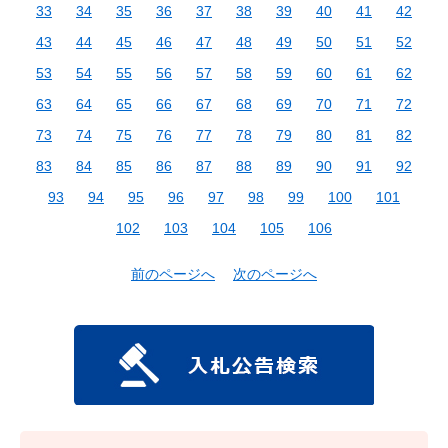
33
34
35
36
37
38
39
40
41
42
43
44
45
46
47
48
49
50
51
52
53
54
55
56
57
58
59
60
61
62
63
64
65
66
67
68
69
70
71
72
73
74
75
76
77
78
79
80
81
82
83
84
85
86
87
88
89
90
91
92
93
94
95
96
97
98
99
100
101
102
103
104
105
106
前のページへ
次のページへ