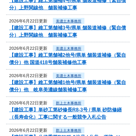
【建設工事】維工第舗補4号/県単 舗装道補修（緊自債
分）上野関線他 舗装補修工事
2026年6月22日更新
美濃土木事務所
【建設工事】維工第舗補3号/県単 舗装道補修（緊自債
分）上野関線他 舗装補修工事
2026年6月22日更新
美濃土木事務所
【建設工事】維工第舗補2他号/県単 舗装道補修（緊自
債分）他 国道418号舗装補修他工事
2026年6月22日更新
美濃土木事務所
【建設工事】維工第舗補1他号/県単 舗装道補修（緊自
債分）他 岐阜美濃線舗装補修工事
2026年6月22日更新
郡上土木事務所
【建設工事】単砂工第砂修長R8-3号 / 県単 砂防修繕
（長寿命化）工事に関する一般競争入札公告
2026年6月22日更新
郡上土木事務所