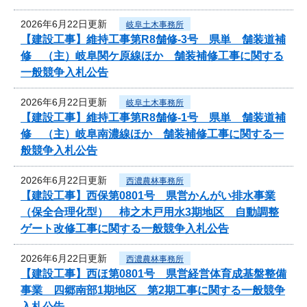
2026年6月22日更新
岐阜土木事務所
【建設工事】維持工事第R8舗修-3号 県単 舗装道補
修 （主）岐阜関ケ原線ほか 舗装補修工事に関する
一般競争入札公告
2026年6月22日更新
岐阜土木事務所
【建設工事】維持工事第R8舗修-1号 県単 舗装道補
修 （主）岐阜南濃線ほか 舗装補修工事に関する一
般競争入札公告
2026年6月22日更新
西濃農林事務所
【建設工事】西保第0801号 県営かんがい排水事業
（保全合理化型） 柿之木戸用水3期地区 自動調整
ゲート改修工事に関する一般競争入札公告
2026年6月22日更新
西濃農林事務所
【建設工事】西ほ第0801号 県営経営体育成基盤整備
事業 四郷南部1期地区 第2期工事に関する一般競争
入札公告