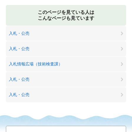
このページを見ている人は
こんなページも見ています
入札・公売
入札・公売
入札情報広場（技術検査課）
入札・公売
入札・公売