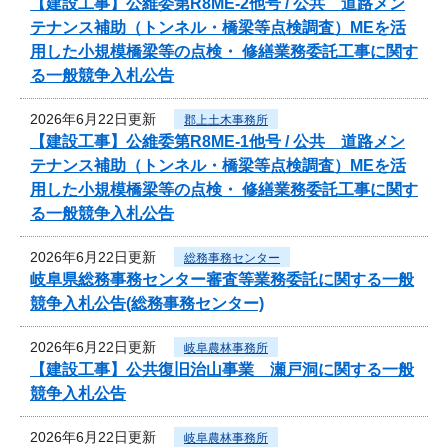
【建設工事】公維委第R8ME-2他号 / 公共 道路メン
テナンス補助（トンネル・橋梁等点検調査）MEを活
用した小規模橋梁等の点検・ 修繕業務委託工事に関す
る一般競争入札公告
2026年6月22日更新
郡上土木事務所
【建設工事】公維委第R8ME-1他号 / 公共 道路メン
テナンス補助（トンネル・橋梁等点検調査）MEを活
用した小規模橋梁等の点検・ 修繕業務委託工事に関す
る一般競争入札公告
2026年6月22日更新
総務事務センター
岐阜県総務事務センター審査等業務委託に関する一般
競争入札公告(総務事務センター)
2026年6月22日更新
岐阜農林事務所
【建設工事】公共復旧治山事業 瀬戸洞に関する一般
競争入札公告
2026年6月22日更新
岐阜農林事務所