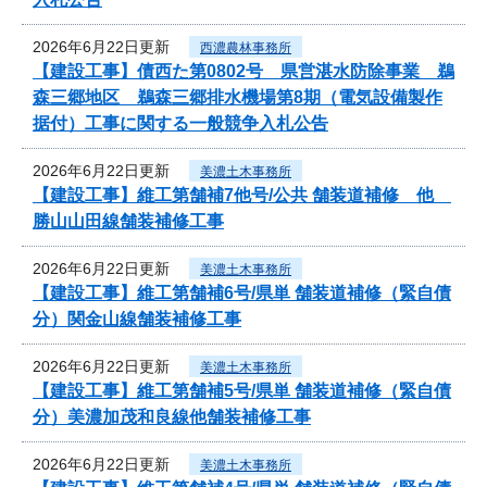
2026年6月22日更新
西濃農林事務所
【建設工事】債西た第0802号 県営湛水防除事業 鵜
森三郷地区 鵜森三郷排水機場第8期（電気設備製作
据付）工事に関する一般競争入札公告
2026年6月22日更新
美濃土木事務所
【建設工事】維工第舗補7他号/公共 舗装道補修 他
勝山山田線舗装補修工事
2026年6月22日更新
美濃土木事務所
【建設工事】維工第舗補6号/県単 舗装道補修（緊自債
分）関金山線舗装補修工事
2026年6月22日更新
美濃土木事務所
【建設工事】維工第舗補5号/県単 舗装道補修（緊自債
分）美濃加茂和良線他舗装補修工事
2026年6月22日更新
美濃土木事務所