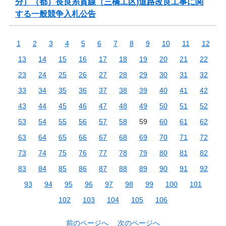
分）（都）長良糸貫線（三橋工区)道路改良工事に関
する一般競争入札公告
1
2
3
4
5
6
7
8
9
10
11
12
13
14
15
16
17
18
19
20
21
22
23
24
25
26
27
28
29
30
31
32
33
34
35
36
37
38
39
40
41
42
43
44
45
46
47
48
49
50
51
52
53
54
55
56
57
58
59
60
61
62
63
64
65
66
67
68
69
70
71
72
73
74
75
76
77
78
79
80
81
82
83
84
85
86
87
88
89
90
91
92
93
94
95
96
97
98
99
100
101
102
103
104
105
106
前のページへ
次のページへ