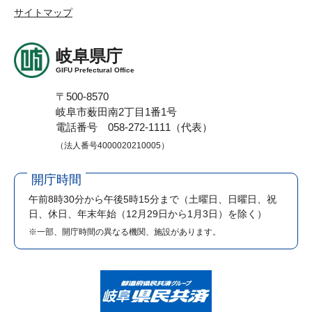
サイトマップ
岐阜県庁
GIFU Prefectural Office
〒500-8570
岐阜市薮田南2丁目1番1号
電話番号 058-272-1111（代表）
（法人番号4000020210005）
開庁時間
午前8時30分から午後5時15分まで
（土曜日、日曜日、祝
日、休日、年末年始（12月29日から1月3日）を除く）
※一部、開庁時間の異なる機関、施設があります。