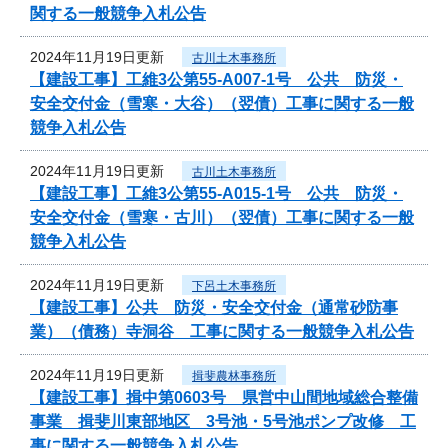
関する一般競争入札公告
2024年11月19日更新
古川土木事務所
【建設工事】工維3公第55-A007-1号 公共 防災・
安全交付金（雪寒・大谷）（翌債）工事に関する一般
競争入札公告
2024年11月19日更新
古川土木事務所
【建設工事】工維3公第55-A015-1号 公共 防災・
安全交付金（雪寒・古川）（翌債）工事に関する一般
競争入札公告
2024年11月19日更新
下呂土木事務所
【建設工事】公共 防災・安全交付金（通常砂防事
業）（債務）寺洞谷 工事に関する一般競争入札公告
2024年11月19日更新
揖斐農林事務所
【建設工事】揖中第0603号 県営中山間地域総合整備
事業 揖斐川東部地区 3号池・5号池ポンプ改修 工
事に関する一般競争入札公告