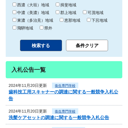
り
西濃（大垣）地域
揖斐地域
中濃（美濃）地域
郡上地域
可茂地域
東濃（多治見）地域
恵那地域
下呂地域
飛騨地域
県外
入札公告一覧
2024年11月20日更新
衛生専門学校
歯科技工用スキャナーの調達に関する一般競争入札公
告
2024年11月20日更新
衛生専門学校
洗髪ケアセットの調達に関する一般競争入札公告