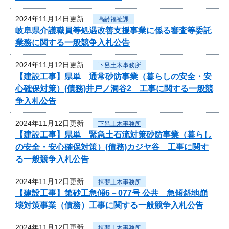
2024年11月14日更新
高齢福祉課
岐阜県介護職員等処遇改善支援事業に係る審査等委託
業務に関する一般競争入札公告
2024年11月12日更新
下呂土木事務所
【建設工事】県単 通常砂防事業（暮らしの安全・安
心確保対策）(債務)井戸ノ洞谷2 工事に関する一般競
争入札公告
2024年11月12日更新
下呂土木事務所
【建設工事】県単 緊急土石流対策砂防事業（暮らし
の安全・安心確保対策）(債務)カジヤ谷 工事に関す
る一般競争入札公告
2024年11月12日更新
揖斐土木事務所
【建設工事】第砂工急傾6－077号 公共 急傾斜地崩
壊対策事業（債務）工事に関する一般競争入札公告
2024年11月12日更新
揖斐土木事務所