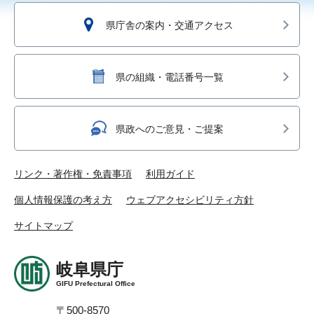
県庁舎の案内・交通アクセス
県の組織・電話番号一覧
県政へのご意見・ご提案
リンク・著作権・免責事項
利用ガイド
個人情報保護の考え方
ウェブアクセシビリティ方針
サイトマップ
岐阜県庁
GIFU Prefectural Office
〒500-8570