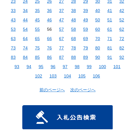
23
24
25
26
27
28
29
30
31
32
33
34
35
36
37
38
39
40
41
42
43
44
45
46
47
48
49
50
51
52
53
54
55
56
57
58
59
60
61
62
63
64
65
66
67
68
69
70
71
72
73
74
75
76
77
78
79
80
81
82
83
84
85
86
87
88
89
90
91
92
93
94
95
96
97
98
99
100
101
102
103
104
105
106
前のページへ
次のページへ