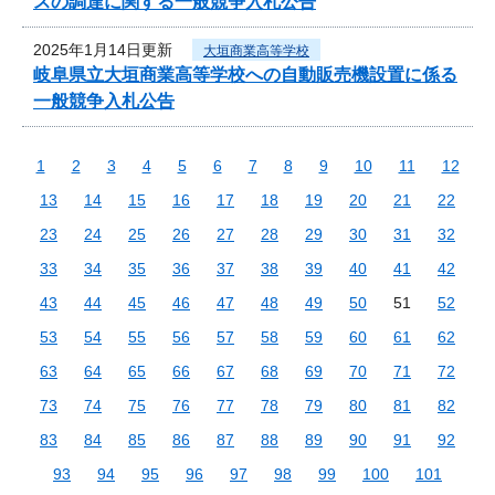
スの調達に関する一般競争入札公告
2025年1月14日更新
大垣商業高等学校
岐阜県立大垣商業高等学校への自動販売機設置に係る
一般競争入札公告
1
2
3
4
5
6
7
8
9
10
11
12
13
14
15
16
17
18
19
20
21
22
23
24
25
26
27
28
29
30
31
32
33
34
35
36
37
38
39
40
41
42
43
44
45
46
47
48
49
50
51
52
53
54
55
56
57
58
59
60
61
62
63
64
65
66
67
68
69
70
71
72
73
74
75
76
77
78
79
80
81
82
83
84
85
86
87
88
89
90
91
92
93
94
95
96
97
98
99
100
101