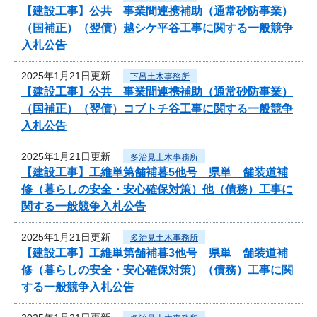
【建設工事】公共 事業間連携補助（通常砂防事業）
（国補正）（翌債）越シケ平谷工事に関する一般競争
入札公告
2025年1月21日更新
下呂土木事務所
【建設工事】公共 事業間連携補助（通常砂防事業）
（国補正）（翌債）コブトチ谷工事に関する一般競争
入札公告
2025年1月21日更新
多治見土木事務所
【建設工事】工維単第舗補暮5他号 県単 舗装道補
修（暮らしの安全・安心確保対策）他（債務）工事に
関する一般競争入札公告
2025年1月21日更新
多治見土木事務所
【建設工事】工維単第舗補暮3他号 県単 舗装道補
修（暮らしの安全・安心確保対策）（債務）工事に関
する一般競争入札公告