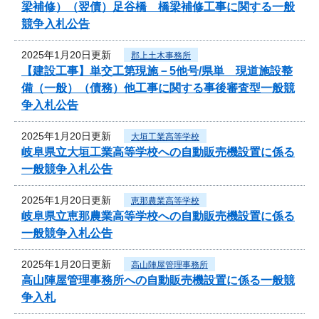
梁補修）（翌債）足谷橋 橋梁補修工事に関する一般
競争入札公告
2025年1月20日更新
郡上土木事務所
【建設工事】単交工第現施－5他号/県単 現道施設整
備（一般）（債務）他工事に関する事後審査型一般競
争入札公告
2025年1月20日更新
大垣工業高等学校
岐阜県立大垣工業高等学校への自動販売機設置に係る
一般競争入札公告
2025年1月20日更新
恵那農業高等学校
岐阜県立恵那農業高等学校への自動販売機設置に係る
一般競争入札公告
2025年1月20日更新
高山陣屋管理事務所
高山陣屋管理事務所への自動販売機設置に係る一般競
争入札