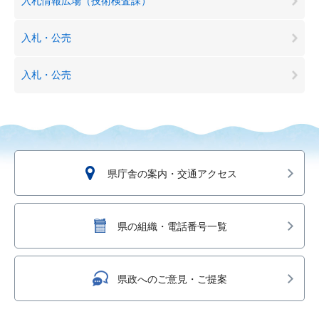
入札情報広場（技術検査課）
入札・公売
入札・公売
県庁舎の案内・交通アクセス
県の組織・電話番号一覧
県政へのご意見・ご提案