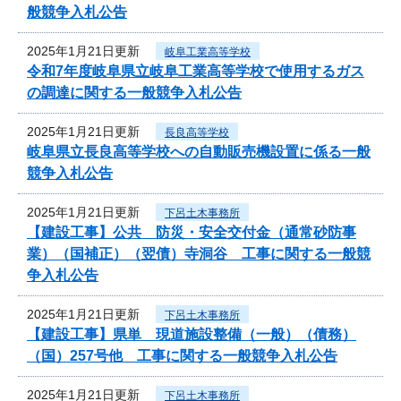
般競争入札公告
2025年1月21日更新
岐阜工業高等学校
令和7年度岐阜県立岐阜工業高等学校で使用するガス
の調達に関する一般競争入札公告
2025年1月21日更新
長良高等学校
岐阜県立長良高等学校への自動販売機設置に係る一般
競争入札公告
2025年1月21日更新
下呂土木事務所
【建設工事】公共 防災・安全交付金（通常砂防事
業）（国補正）（翌債）寺洞谷 工事に関する一般競
争入札公告
2025年1月21日更新
下呂土木事務所
【建設工事】県単 現道施設整備（一般）（債務）
（国）257号他 工事に関する一般競争入札公告
2025年1月21日更新
下呂土木事務所