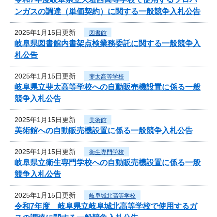
ンガスの調達（単価契約）に関する一般競争入札公告
2025年1月15日更新
図書館
岐阜県図書館内書架点検業務委託に関する一般競争入
札公告
2025年1月15日更新
斐太高等学校
岐阜県立斐太高等学校への自動販売機設置に係る一般
競争入札公告
2025年1月15日更新
美術館
美術館への自動販売機設置に係る一般競争入札公告
2025年1月15日更新
衛生専門学校
岐阜県立衛生専門学校への自動販売機設置に係る一般
競争入札公告
2025年1月15日更新
岐阜城北高等学校
令和7年度 岐阜県立岐阜城北高等学校で使用するガ