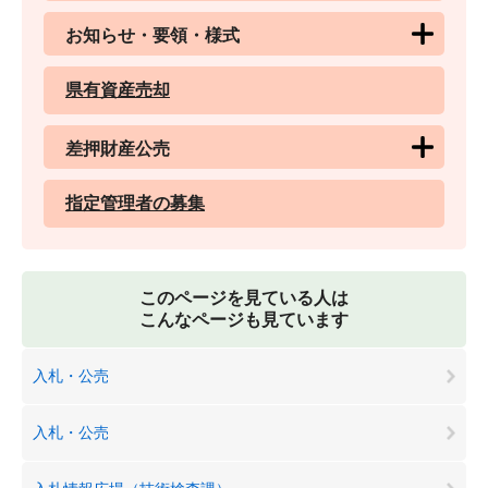
お知らせ・要領・様式
県有資産売却
差押財産公売
指定管理者の募集
このページを見ている人は
こんなページも見ています
入札・公売
入札・公売