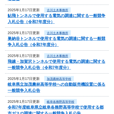
2025年1月17日更新
古川土木事務所
鮎飛トンネルで使用する電気の調達に関する一般競争
入札公告（令和7年度分）
2025年1月17日更新
古川土木事務所
巣納谷トンネルで使用する電気の調達に関する一般競
争入札公告（令和7年度分）
2025年1月17日更新
古川土木事務所
飛越・加賀沢トンネルで使用する電気の調達に関する
一般競争入札公告（令和7年度分）
2025年1月17日更新
加茂農林高等学校
岐阜県立加茂農林高等学校への自動販売機設置に係る
一般競争入札公告
2025年1月17日更新
岐阜各務野高等学校
令和7年度岐阜県立岐阜各務野高等学校で使用する都
市ガスの調達に関する一般競争入札公告