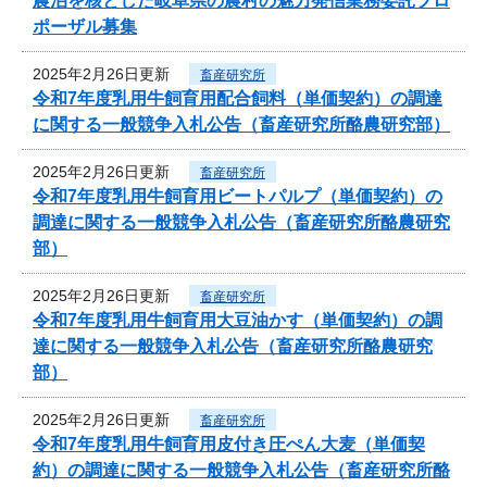
農泊を核とした岐阜県の農村の魅力発信業務委託プロ
ポーザル募集
2025年2月26日更新
畜産研究所
令和7年度乳用牛飼育用配合飼料（単価契約）の調達
に関する一般競争入札公告（畜産研究所酪農研究部）
2025年2月26日更新
畜産研究所
令和7年度乳用牛飼育用ビートパルプ（単価契約）の
調達に関する一般競争入札公告（畜産研究所酪農研究
部）
2025年2月26日更新
畜産研究所
令和7年度乳用牛飼育用大豆油かす（単価契約）の調
達に関する一般競争入札公告（畜産研究所酪農研究
部）
2025年2月26日更新
畜産研究所
令和7年度乳用牛飼育用皮付き圧ぺん大麦（単価契
約）の調達に関する一般競争入札公告（畜産研究所酪