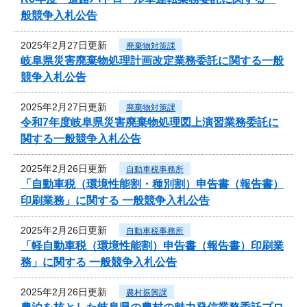
般競争入札公告
2025年2月27日更新
廃棄物対策課
岐阜県災害廃棄物処理計画改定業務委託に関する一般
競争入札公告
2025年2月27日更新
廃棄物対策課
令和7年度岐阜県災害廃棄物処理図上演習業務委託に
関する一般競争入札公告
2025年2月26日更新
自動車税事務所
「自動車税（環境性能割・種別割）申告書（報告書）
印刷業務」に関する 一般競争入札公告
2025年2月26日更新
自動車税事務所
「軽自動車税（環境性能割）申告書（報告書）印刷業
務」に関する 一般競争入札公告
2025年2月26日更新
農村振興課