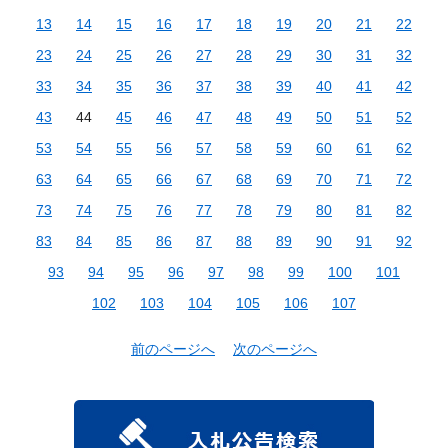
13
14
15
16
17
18
19
20
21
22
23
24
25
26
27
28
29
30
31
32
33
34
35
36
37
38
39
40
41
42
43
44
45
46
47
48
49
50
51
52
53
54
55
56
57
58
59
60
61
62
63
64
65
66
67
68
69
70
71
72
73
74
75
76
77
78
79
80
81
82
83
84
85
86
87
88
89
90
91
92
93
94
95
96
97
98
99
100
101
102
103
104
105
106
107
前のページへ
次のページへ