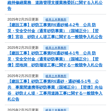
維持修繕業務 道路管理支援業務委託に関する入札公
告
2025年2月25日更新
岐阜土木事務所
【建設工事】砂防工事第R6通砂補-4-2号 公共 防
災・安全交付金（通常砂防事業）（国補正分）【翌
債】宮谷 砂防えん堤工事に関する一般競争入札公告
2025年2月25日更新
岐阜土木事務所
【建設工事】砂防工事第R6通砂補-4-1号 公共 防
災・安全交付金（通常砂防事業）（国補正分）【翌
債】団地洞 砂防堰堤工事に関する一般競争入札公告
2025年2月25日更新
岐阜土木事務所
【建設工事】砂防工事第R6通砂・通砂補-5-1号 公
共 事業間連携等砂防事業（国補正分）【翌債】向仙
谷 砂防えん堤・工事用道路工事に関する一般競争入
札公告
2025年2月25日更新
岐阜土木事務所