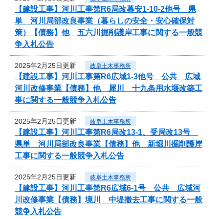
【建設工事】河川工事第R6局改暮安1-10-2他号 県
単 河川局部改良事業（暮らしの安全・安心確保対
策）【債務】他 五六川掘削護岸工事に関する一般競
争入札公告
2025年2月25日更新
岐阜土木事務所
【建設工事】河川工事第R6広域1-3他号 公共 広域
河川改修事業【債務】他 犀川 十九条用水堰改築工
事に関する一般競争入札公告
2025年2月25日更新
岐阜土木事務所
【建設工事】河川工事第R6局改13-1、受局改13号
県単 河川局部改良事業【債務】他 新堀川掘削護岸
工事に関する一般競争入札公告
2025年2月25日更新
岐阜土木事務所
【建設工事】河川工事第R6広域6-1号 公共 広域河
川改修事業【債務】境川 中堤撤去工事に関する一般
競争入札公告