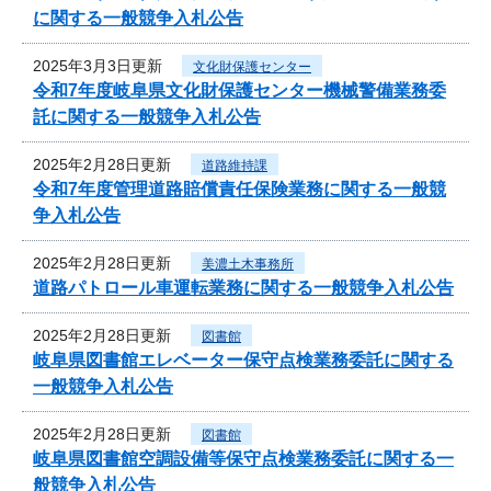
に関する一般競争入札公告
2025年3月3日更新
文化財保護センター
令和7年度岐阜県文化財保護センター機械警備業務委
託に関する一般競争入札公告
2025年2月28日更新
道路維持課
令和7年度管理道路賠償責任保険業務に関する一般競
争入札公告
2025年2月28日更新
美濃土木事務所
道路パトロール車運転業務に関する一般競争入札公告
2025年2月28日更新
図書館
岐阜県図書館エレベーター保守点検業務委託に関する
一般競争入札公告
2025年2月28日更新
図書館
岐阜県図書館空調設備等保守点検業務委託に関する一
般競争入札公告