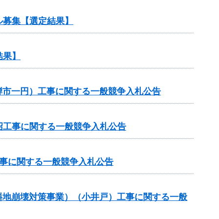
ル募集【選定結果】
結果】
飛騨市一円）工事に関する一般競争入札公告
沼工事に関する一般競争入札公告
工事に関する一般競争入札公告
傾斜地崩壊対策事業）（小井戸）工事に関する一般