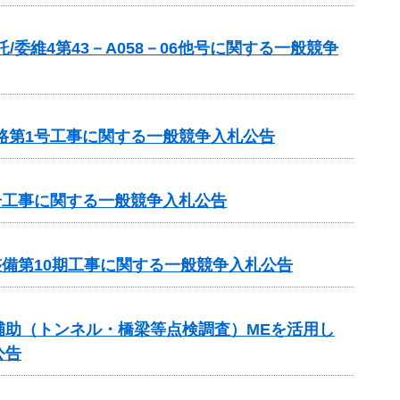
委維4第43－A058－06他号に関する一般競争
路第1号工事に関する一般競争入札公告
号工事に関する一般競争入札公告
整備第10期工事に関する一般競争入札公告
ンス補助（トンネル・橋梁等点検調査）MEを活用し
公告