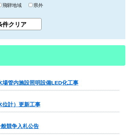
飛騨地域
県外
水場管内施設照明設備LED化工事
水位計）更新工事
一般競争入札公告