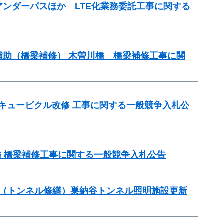
アンダーパスほか LTE化業務委託工事に関する
ス補助（橋梁補修） 木曽川橋 橋梁補修工事に関
座キュービクル改修 工事に関する一般競争入札公
橋 橋梁補修工事に関する一般競争入札公告
補助（トンネル修繕）巣納谷トンネル照明施設更新