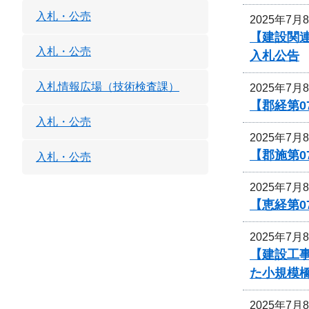
入札・公売
2025年7月
【建設関連
入札・公売
入札公告
入札情報広場（技術検査課）
2025年7月
【郡経第0
入札・公売
2025年7月
【郡施第0
入札・公売
2025年7月
【恵経第0
2025年7月
【建設工事
た小規模
2025年7月