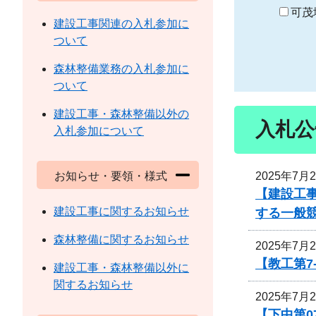
り
可茂
建設工事関連の入札参加に
ついて
森林整備業務の入札参加に
ついて
建設工事・森林整備以外の
入札公
入札参加について
2025年7月
お知らせ・要領・様式
【建設工事
建設工事に関するお知らせ
する一般
森林整備に関するお知らせ
2025年7月
【教工第7
建設工事・森林整備以外に
関するお知らせ
2025年7月
【下中第