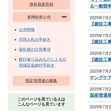
県有資産売却
る一般競
差押財産公売
2025年7月
【建設工事
公売情報
2025年7月
共同入札の手続き
【建設工
落札後の注意事項
2025年7月
【建設工
銀行振り込みなどによる公
売保証金納付手続き
2025年7月
ヤングケ
指定管理者の募集
2025年7月
国産普通乗
このページを見ている人は
こんなページも見ています
2025年7月