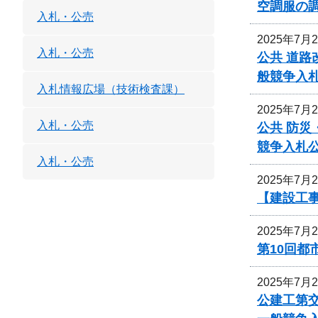
空調服の
入札・公売
2025年7月
入札・公売
公共 道路
般競争入
入札情報広場（技術検査課）
2025年7月
入札・公売
公共 防災
競争入札
入札・公売
2025年7月
【建設工事
2025年7月
第10回
2025年7月
公建工第交