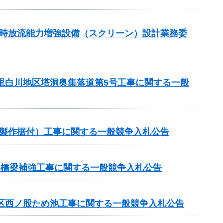
湛水時放流能力増強設備（スクリーン）設計業務委
の里白川地区塔洞奥集落道第5号工事に関する一般
械製作据付）工事に関する一般競争入札公告
路橋梁補強工事に関する一般競争入札公告
地区西ノ股ため池工事に関する一般競争入札公告