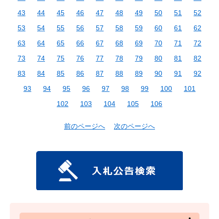
43
44
45
46
47
48
49
50
51
52
53
54
55
56
57
58
59
60
61
62
63
64
65
66
67
68
69
70
71
72
73
74
75
76
77
78
79
80
81
82
83
84
85
86
87
88
89
90
91
92
93
94
95
96
97
98
99
100
101
102
103
104
105
106
前のページへ
次のページへ