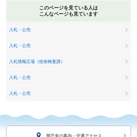
このページを見ている人は
こんなページも見ています
入札・公売
入札・公売
入札情報広場（技術検査課）
入札・公売
入札・公売
県庁舎の案内・交通アクセス