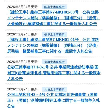
2026年2月24日更新
岐阜土木事務所
【建設工事】維持工事第R7-MKH01-03号 公共 道路
メンテナンス補助（橋梁補修）（国補正分）（翌債）
大倉橋ほか 橋梁補修工事に関する一般競争入札公告
2026年2月24日更新
岐阜土木事務所
【建設工事】維持工事第R7-MKH01-01号 公共 道路
メンテナンス補助（橋梁補修）（国補正分）（翌債）
尻毛橋 橋梁補修工事に関する一般競争入札公告
2026年2月24日更新
大垣土木事務所
公砂工第事連R7H-0-1号 公共 事業間連携砂防事業(国
補正)(翌債)志津北谷 管理用道路工事に関する一般競争
入札公告
2026年2月24日更新
大垣土木事務所
公河工第広河H2－4号 公共 広域河川改修事業（国補
正）（翌債）泥川掘削護岸工事に関する一般競争入札
公告