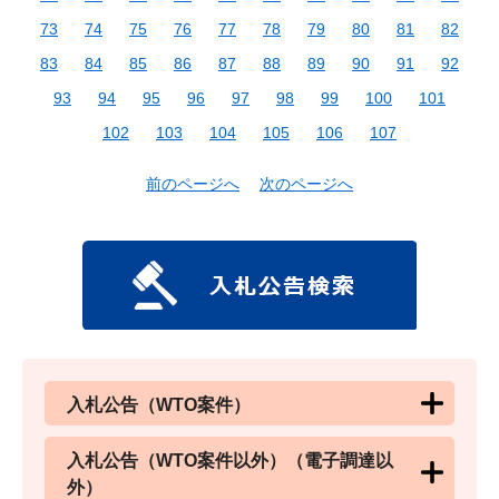
73
74
75
76
77
78
79
80
81
82
83
84
85
86
87
88
89
90
91
92
93
94
95
96
97
98
99
100
101
102
103
104
105
106
107
前のページへ
次のページへ
入札公告（WTO案件）
入札公告（WTO案件以外）（電子調達以
外）