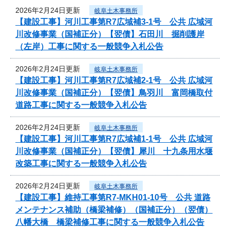
2026年2月24日更新
岐阜土木事務所
【建設工事】河川工事第R7広域補3-1号 公共 広域河
川改修事業（国補正分）【翌債】石田川 掘削護岸
（左岸）工事に関する一般競争入札公告
2026年2月24日更新
岐阜土木事務所
【建設工事】河川工事第R7広域補2-1号 公共 広域河
川改修事業（国補正分）【翌債】鳥羽川 富岡橋取付
道路工事に関する一般競争入札公告
2026年2月24日更新
岐阜土木事務所
【建設工事】河川工事第R7広域補1-1号 公共 広域河
川改修事業（国補正分）【翌債】犀川 十九条用水堰
改築工事に関する一般競争入札公告
2026年2月24日更新
岐阜土木事務所
【建設工事】維持工事第R7-MKH01-10号 公共 道路
メンテナンス補助（橋梁補修）（国補正分）（翌債）
八幡大橋 橋梁補修工事に関する一般競争入札公告