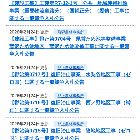
【建設工事】工建第R7-J2-1号 公共 地域連携推進
事業（重要物流道路分）（国補正分）（翌債）工事に
関する一般競争入札公告
2026年2月24日更新
飛騨農林事務所
【建設工事】飛た第0704号 県営ため池等整備事業
菅沢ため池地区 菅沢ため池改修工事に関する一般競
争入札公告
2026年2月24日更新
郡上農林事務所
【郡治第0717号】復旧治山事業 水梨谷地区工事（ゼ
ロ国）に関する一般競争入札公告
2026年2月24日更新
郡上農林事務所
【郡治第0716号】復旧治山事業 西ノ野地区工事（補
正）に関する一般競争入札公告
2026年2月24日更新
郡上農林事務所
【郡治第0715号】復旧治山事業 陰地地区工事（ゼロ
国）に関する一般競争入札公告