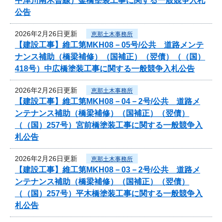
中津川南木曽線）釜橋塗装工事に関する一般競争入札
公告
2026年2月26日更新
恵那土木事務所
【建設工事】維工第MKH08－05号/公共 道路メンテ
ナンス補助（橋梁補修）（国補正）（翌債）（（国）
418号）中広橋塗装工事に関する一般競争入札公告
2026年2月26日更新
恵那土木事務所
【建設工事】維工第MKH08－04－2号/公共 道路メ
ンテナンス補助（橋梁補修）（国補正）（翌債）
（（国）257号）宮前橋塗装工事に関する一般競争入
札公告
2026年2月26日更新
恵那土木事務所
【建設工事】維工第MKH08－03－2号/公共 道路メ
ンテナンス補助（橋梁補修）（国補正）（翌債）
（（国）257号）平木橋塗装工事に関する一般競争入
札公告