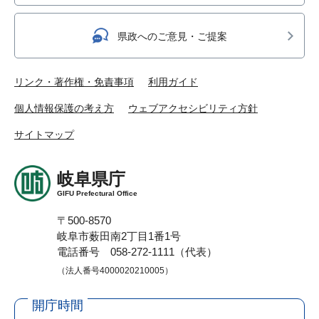
県政へのご意見・ご提案
リンク・著作権・免責事項
利用ガイド
個人情報保護の考え方
ウェブアクセシビリティ方針
サイトマップ
岐阜県庁
GIFU Prefectural Office
〒500-8570
岐阜市薮田南2丁目1番1号
電話番号 058-272-1111（代表）
（法人番号4000020210005）
開庁時間