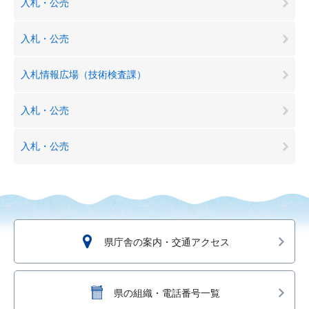
入札・公売
入札・公売
入札情報広場（技術検査課）
入札・公売
入札・公売
県庁舎の案内・交通アクセス
県の組織・電話番号一覧