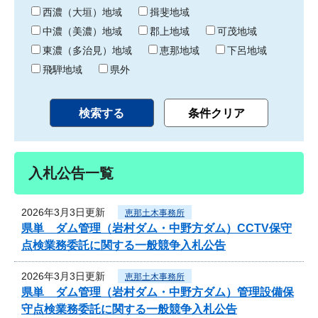
り
西濃（大垣）地域
揖斐地域
中濃（美濃）地域
郡上地域
可茂地域
東濃（多治見）地域
恵那地域
下呂地域
飛騨地域
県外
入札公告一覧
2026年3月3日更新
恵那土木事務所
県単 ダム管理（岩村ダム・中野方ダム）CCTV保守
点検業務委託に関する一般競争入札公告
2026年3月3日更新
恵那土木事務所
県単 ダム管理（岩村ダム・中野方ダム）管理設備保
守点検業務委託に関する一般競争入札公告