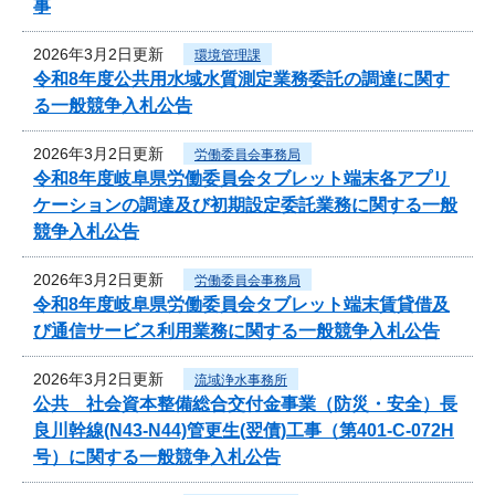
事
2026年3月2日更新
環境管理課
令和8年度公共用水域水質測定業務委託の調達に関す
る一般競争入札公告
2026年3月2日更新
労働委員会事務局
令和8年度岐阜県労働委員会タブレット端末各アプリ
ケーションの調達及び初期設定委託業務に関する一般
競争入札公告
2026年3月2日更新
労働委員会事務局
令和8年度岐阜県労働委員会タブレット端末賃貸借及
び通信サービス利用業務に関する一般競争入札公告
2026年3月2日更新
流域浄水事務所
公共 社会資本整備総合交付金事業（防災・安全）長
良川幹線(N43-N44)管更生(翌債)工事（第401-C-072H
号）に関する一般競争入札公告