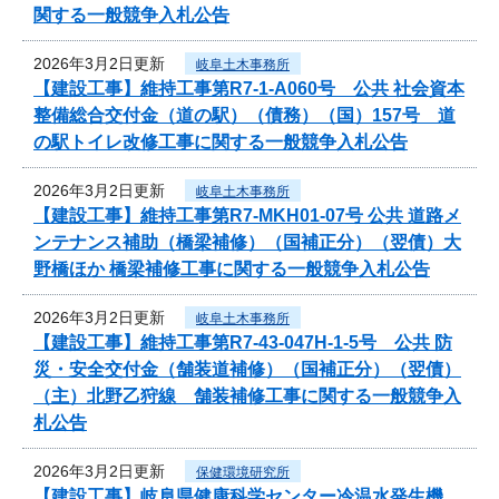
関する一般競争入札公告
2026年3月2日更新
岐阜土木事務所
【建設工事】維持工事第R7-1-A060号 公共 社会資本
整備総合交付金（道の駅）（債務）（国）157号 道
の駅トイレ改修工事に関する一般競争入札公告
2026年3月2日更新
岐阜土木事務所
【建設工事】維持工事第R7-MKH01-07号 公共 道路メ
ンテナンス補助（橋梁補修）（国補正分）（翌債）大
野橋ほか 橋梁補修工事に関する一般競争入札公告
2026年3月2日更新
岐阜土木事務所
【建設工事】維持工事第R7-43-047H-1-5号 公共 防
災・安全交付金（舗装道補修）（国補正分）（翌債）
（主）北野乙狩線 舗装補修工事に関する一般競争入
札公告
2026年3月2日更新
保健環境研究所
【建設工事】岐阜県健康科学センター冷温水発生機