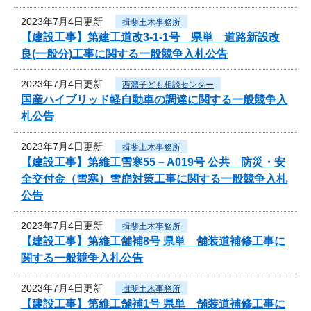
2023年7月4日更新
揖斐土木事務所
【建設工事】第建工道改3-1-1号 県単 道路新設改
良(一般分)工事に関する一般競争入札公告
2023年7月4日更新
西濃子ども相談センター
国産ハイブリッド軽自動車の調達に関する一般競争入
札公告
2023年7月4日更新
揖斐土木事務所
【建設工事】第維工雪寒55－A019号 公共 防災・安
全交付金（雪寒）雪崩対策工事に関する一般競争入札
公告
2023年7月4日更新
揖斐土木事務所
【建設工事】第維工舗補8号 県単 舗装道補修工事に
関する一般競争入札公告
2023年7月4日更新
揖斐土木事務所
【建設工事】第維工舗補1号 県単 舗装道補修工事に