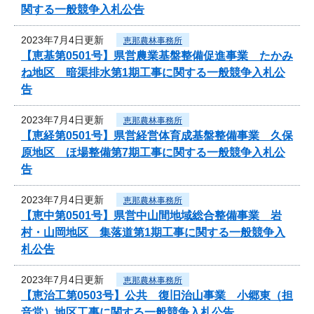
関する一般競争入札公告
2023年7月4日更新
恵那農林事務所
【恵基第0501号】県営農業基盤整備促進事業 たかみ
ね地区 暗渠排水第1期工事に関する一般競争入札公
告
2023年7月4日更新
恵那農林事務所
【恵経第0501号】県営経営体育成基盤整備事業 久保
原地区 ほ場整備第7期工事に関する一般競争入札公
告
2023年7月4日更新
恵那農林事務所
【恵中第0501号】県営中山間地域総合整備事業 岩
村・山岡地区 集落道第1期工事に関する一般競争入
札公告
2023年7月4日更新
恵那農林事務所
【恵治工第0503号】公共 復旧治山事業 小郷東（担
音堂）地区工事に関する一般競争入札公告