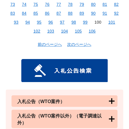
73
74
75
76
77
78
79
80
81
82
83
84
85
86
87
88
89
90
91
92
93
94
95
96
97
98
99
100
101
102
103
104
105
106
前のページへ
次のページへ
入札公告（WTO案件）
入札公告（WTO案件以外）（電子調達以
外）