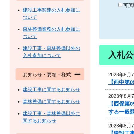
り
可茂
建設工事関連の入札参加に
ついて
森林整備業務の入札参加に
ついて
建設工事・森林整備以外の
入札公
入札参加について
2023年8月
お知らせ・要領・様式
【西中第
建設工事に関するお知らせ
2023年8月
森林整備に関するお知らせ
【西保第0
する一般
建設工事・森林整備以外に
関するお知らせ
2023年8月
【建設工