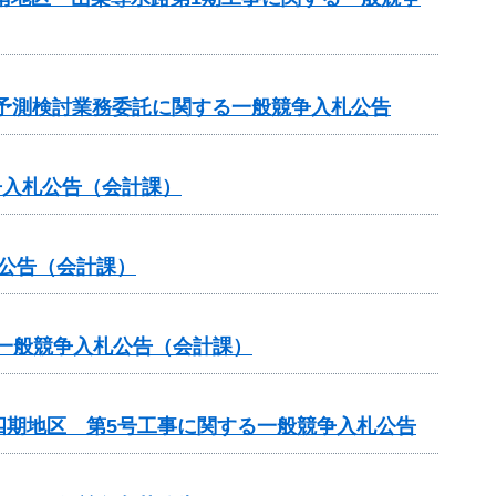
水質予測検討業務委託に関する一般競争入札公告
争入札公告（会計課）
札公告（会計課）
る一般競争入札公告（会計課）
四期地区 第5号工事に関する一般競争入札公告