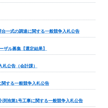
理台一式の調達に関する一般競争入札公告
ポーザル募集【選定結果】
入札公告（会計課）
に関する一般競争入札公告
小渕池第1号工事に関する一般競争入札公告