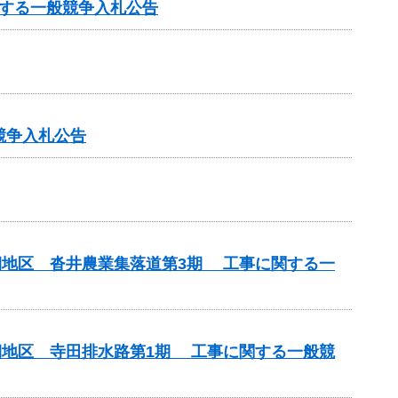
する一般競争入札公告
競争入札公告
期地区 沓井農業集落道第3期 工事に関する一
期地区 寺田排水路第1期 工事に関する一般競