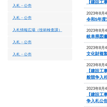
【建設工
入札・公売
2023年8月
入札・公売
令和5年
入札情報広場（技術検査課）
2023年8月
岐阜県図
入札・公売
2023年8月
文化財複
入札・公売
2023年8月
【建設工事
般競争入
2023年8月
【建設工事
争入札公