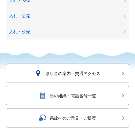
入札・公売
入札・公売
入札・公売
県庁舎の案内・交通アクセス
県の組織・電話番号一覧
県政へのご意見・ご提案