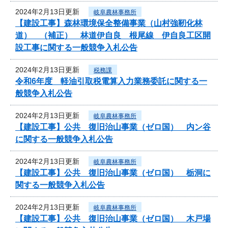
2024年2月13日更新
岐阜農林事務所
【建設工事】森林環境保全整備事業（山村強靭化林
道） （補正） 林道伊自良 根尾線 伊自良工区開
設工事に関する一般競争入札公告
2024年2月13日更新
税務課
令和6年度 軽油引取税電算入力業務委託に関する一
般競争入札公告
2024年2月13日更新
岐阜農林事務所
【建設工事】公共 復旧治山事業（ゼロ国） 内ン谷
に関する一般競争入札公告
2024年2月13日更新
岐阜農林事務所
【建設工事】公共 復旧治山事業（ゼロ国） 栃洞に
関する一般競争入札公告
2024年2月13日更新
岐阜農林事務所
【建設工事】公共 復旧治山事業（ゼロ国） 木戸場