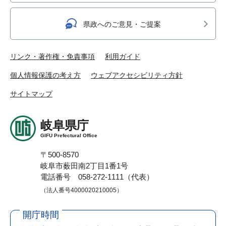
県政へのご意見・ご提案
リンク・著作権・免責事項
利用ガイド
個人情報保護の考え方
ウェブアクセシビリティ方針
サイトマップ
岐阜県庁
GIFU Prefectural Office
〒500-8570
岐阜市薮田南2丁目1番1号
電話番号 058-272-1111（代表）
（法人番号4000020210005）
開庁時間