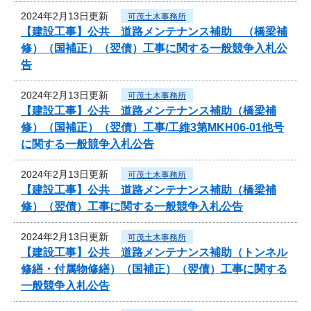
2024年2月13日更新
可茂土木事務所
【建設工事】公共 道路メンテナンス補助 （橋梁補
修）（国補正）（翌債）工事に関する一般競争入札公
告
2024年2月13日更新
可茂土木事務所
【建設工事】公共 道路メンテナンス補助（橋梁補
修）（国補正）（翌債）工事/工維3第MKH06-01他号
に関する一般競争入札公告
2024年2月13日更新
可茂土木事務所
【建設工事】公共 道路メンテナンス補助（橋梁補
修）（翌債）工事に関する一般競争入札公告
2024年2月13日更新
可茂土木事務所
【建設工事】公共 道路メンテナンス補助（トンネル
修繕・付属物修繕）（国補正）（翌債）工事に関する
一般競争入札公告