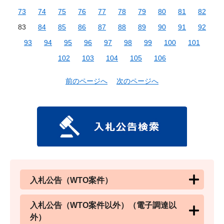
73
74
75
76
77
78
79
80
81
82
83
84
85
86
87
88
89
90
91
92
93
94
95
96
97
98
99
100
101
102
103
104
105
106
前のページへ
次のページへ
入札公告（WTO案件）
入札公告（WTO案件以外）（電子調達以
外）