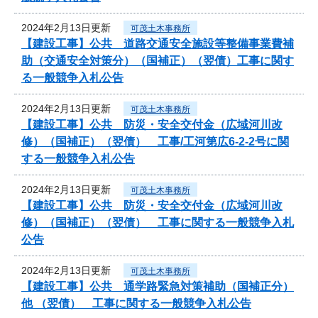
2024年2月13日更新
可茂土木事務所
【建設工事】公共 道路交通安全施設等整備事業費補
助（交通安全対策分）（国補正）（翌債）工事に関す
る一般競争入札公告
2024年2月13日更新
可茂土木事務所
【建設工事】公共 防災・安全交付金（広域河川改
修）（国補正）（翌債） 工事/工河第広6-2-2号に関
する一般競争入札公告
2024年2月13日更新
可茂土木事務所
【建設工事】公共 防災・安全交付金（広域河川改
修）（国補正）（翌債） 工事に関する一般競争入札
公告
2024年2月13日更新
可茂土木事務所
【建設工事】公共 通学路緊急対策補助（国補正分）
他 （翌債） 工事に関する一般競争入札公告