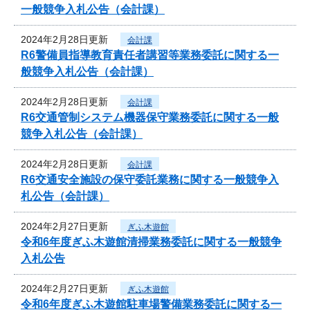
一般競争入札公告（会計課）
2024年2月28日更新
会計課
R6警備員指導教育責任者講習等業務委託に関する一
般競争入札公告（会計課）
2024年2月28日更新
会計課
R6交通管制システム機器保守業務委託に関する一般
競争入札公告（会計課）
2024年2月28日更新
会計課
R6交通安全施設の保守委託業務に関する一般競争入
札公告（会計課）
2024年2月27日更新
ぎふ木遊館
令和6年度ぎふ木遊館清掃業務委託に関する一般競争
入札公告
2024年2月27日更新
ぎふ木遊館
令和6年度ぎふ木遊館駐車場警備業務委託に関する一