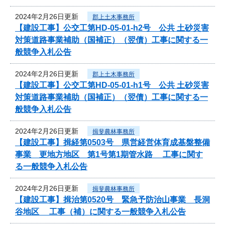
2024年2月26日更新
郡上土木事務所
【建設工事】公交工第HD-05-01-h2号 公共 土砂災害
対策道路事業補助（国補正）（翌債）工事に関する一
般競争入札公告
2024年2月26日更新
郡上土木事務所
【建設工事】公交工第HD-05-01-h1号 公共 土砂災害
対策道路事業補助（国補正）（翌債）工事に関する一
般競争入札公告
2024年2月26日更新
揖斐農林事務所
【建設工事】揖経第0503号 県営経営体育成基盤整備
事業 更地方地区 第1号第1期管水路 工事に関す
る一般競争入札公告
2024年2月26日更新
揖斐農林事務所
【建設工事】揖治第0520号 緊急予防治山事業 長洞
谷地区 工事（補）に関する一般競争入札公告