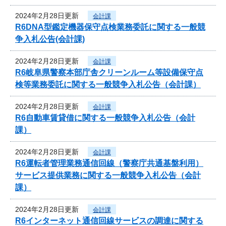
2024年2月28日更新
会計課
R6DNA型鑑定機器保守点検業務委託に関する一般競
争入札公告(会計課)
2024年2月28日更新
会計課
R6岐阜県警察本部庁舎クリーンルーム等設備保守点
検等業務委託に関する一般競争入札公告（会計課）
2024年2月28日更新
会計課
R6自動車賃貸借に関する一般競争入札公告（会計
課）
2024年2月28日更新
会計課
R6運転者管理業務通信回線（警察庁共通基盤利用）
サービス提供業務に関する一般競争入札公告（会計
課）
2024年2月28日更新
会計課
R6インターネット通信回線サービスの調達に関する