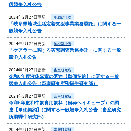
般競争入札公告
2024年2月27日更新
地域福祉課
「岐阜県地域生活定着支援事業業務委託」に関する一
般競争入札公告
2024年2月27日更新
地域福祉課
「ケアラーに関する実態調査業務委託」に関する一般
競争入札公告
2024年2月27日更新
畜産研究所
令和6年度液体窒素の調達【単価契約】に関する一般
競争入札公告（畜産研究所飛騨牛研究部）
2024年2月27日更新
畜産研究所
令和6年度和牛飼育用飼料（粉砕ヘイキューブ）の調
達【単価契約】に関する一般競争入札公告（畜産研究
所飛騨牛研究部）
2024年2月27日更新
畜産研究所