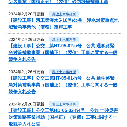
ンス事業（国補正分）（翌債）砂防堰堤補修工事
2024年2月26日更新
美濃土木事務所
【建設工事】河工第浸水5-10号/公共 浸水対策重点地
域緊急事業他（債務）護岸工事
2024年2月26日更新
郡上土木事務所
【建設工事】公交工第HT-05-02-h号 公共 通学路緊
急対策補助事業（国補正）（翌債）工事に関する一般
競争入札公告
2024年2月26日更新
郡上土木事務所
【建設工事】公交工第HT-05-01-h号 公共 通学路緊
急対策補助事業（国補正）（翌債）工事に関する一般
競争入札公告
2024年2月26日更新
郡上土木事務所
【建設工事】公交工第HD-05-02-h4号 公共 土砂災害
対策道路事業補助（国補正）（翌債）工事に関する一
般競争入札公告