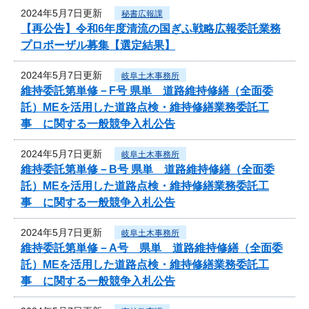
2024年5月7日更新
秘書広報課
【再公告】令和6年度清流の国ぎふ戦略広報委託業務
プロポーザル募集【選定結果】
2024年5月7日更新
岐阜土木事務所
維持委託第単修－F号 県単 道路維持修繕（全面委
託）MEを活用した道路点検・維持修繕業務委託工
事 に関する一般競争入札公告
2024年5月7日更新
岐阜土木事務所
維持委託第単修－B号 県単 道路維持修繕（全面委
託）MEを活用した道路点検・維持修繕業務委託工
事 に関する一般競争入札公告
2024年5月7日更新
岐阜土木事務所
維持委託第単修－A号 県単 道路維持修繕（全面委
託）MEを活用した道路点検・維持修繕業務委託工
事 に関する一般競争入札公告