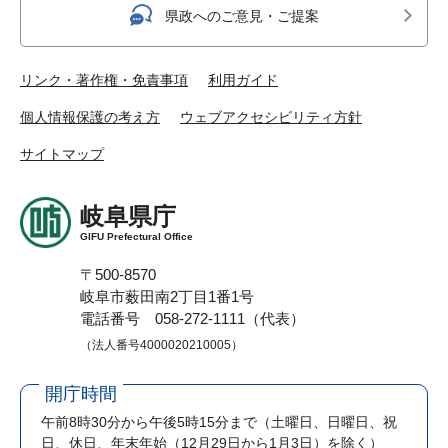
県政へのご意見・ご提案
リンク・著作権・免責事項
利用ガイド
個人情報保護の考え方
ウェブアクセシビリティ方針
サイトマップ
岐阜県庁
GIFU Prefectural Office
〒500-8570
岐阜市薮田南2丁目1番1号
電話番号 058-272-1111（代表）
（法人番号4000020210005）
開庁時間
午前8時30分から午後5時15分まで
（土曜日、日曜日、祝
日、休日、年末年始（12月29日から1月3日）を除く）