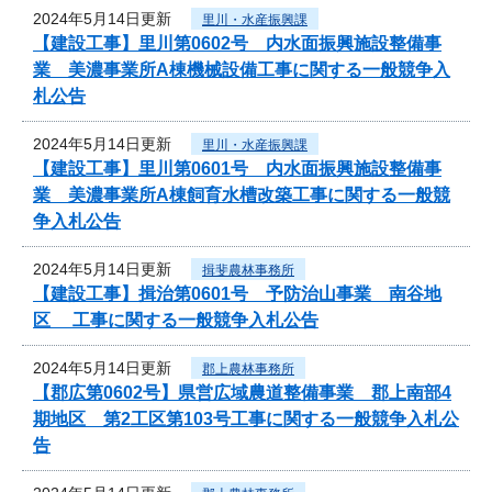
2024年5月14日更新
里川・水産振興課
【建設工事】里川第0602号 内水面振興施設整備事
業 美濃事業所A棟機械設備工事に関する一般競争入
札公告
2024年5月14日更新
里川・水産振興課
【建設工事】里川第0601号 内水面振興施設整備事
業 美濃事業所A棟飼育水槽改築工事に関する一般競
争入札公告
2024年5月14日更新
揖斐農林事務所
【建設工事】揖治第0601号 予防治山事業 南谷地
区 工事に関する一般競争入札公告
2024年5月14日更新
郡上農林事務所
【郡広第0602号】県営広域農道整備事業 郡上南部4
期地区 第2工区第103号工事に関する一般競争入札公
告