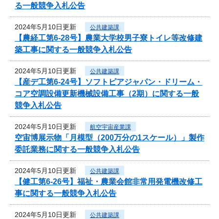
る一般競争入札公告
2024年5月10日更新
公共建築課
【農経工第6-28号】農業大学校男子寮トイレ等改修建
築工事に関する一般競争入札公告
2024年5月10日更新
公共建築課
【産デ工第6-24号】ソフトピアジャパン・ドリーム・
コア空調設備更新機械設備工事（2期）に関する一般
競争入札公告
2024年5月10日更新
航空宇宙産業課
空宙博展示物「月模型（200万分の1スケール）」製作
委託業務に関する一般競争入札公告
2024年5月10日更新
公共建築課
【健工第6-26号】福祉・農業会館非常用発電機改修工
事に関する一般競争入札公告
2024年5月10日更新
公共建築課