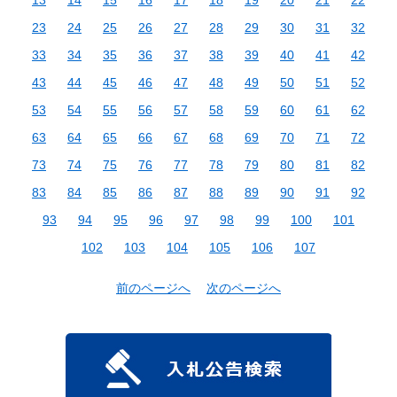
23
24
25
26
27
28
29
30
31
32
33
34
35
36
37
38
39
40
41
42
43
44
45
46
47
48
49
50
51
52
53
54
55
56
57
58
59
60
61
62
63
64
65
66
67
68
69
70
71
72
73
74
75
76
77
78
79
80
81
82
83
84
85
86
87
88
89
90
91
92
93
94
95
96
97
98
99
100
101
102
103
104
105
106
107
前のページへ
次のページへ