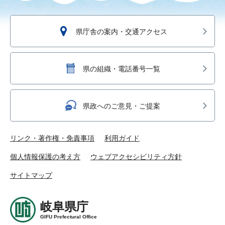
県庁舎の案内・交通アクセス
県の組織・電話番号一覧
県政へのご意見・ご提案
リンク・著作権・免責事項
利用ガイド
個人情報保護の考え方
ウェブアクセシビリティ方針
サイトマップ
岐阜県庁
GIFU Prefectural Office