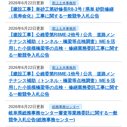
2026年6月22日更新
郡上土木事務所
【建設工事】単砂工第砂修長R8-3号 / 県単 砂防修繕
（長寿命化）工事に関する一般競争入札公告
2026年6月22日更新
郡上土木事務所
【建設工事】公維委第R8ME-2他号 / 公共 道路メン
テナンス補助（トンネル・橋梁等点検調査）MEを活
用した小規模橋梁等の点検・ 修繕業務委託工事に関す
る一般競争入札公告
2026年6月22日更新
郡上土木事務所
【建設工事】公維委第R8ME-1他号 / 公共 道路メン
テナンス補助（トンネル・橋梁等点検調査）MEを活
用した小規模橋梁等の点検・ 修繕業務委託工事に関す
る一般競争入札公告
2026年6月22日更新
総務事務センター
岐阜県総務事務センター審査等業務委託に関する一般
競争入札公告(総務事務センター)