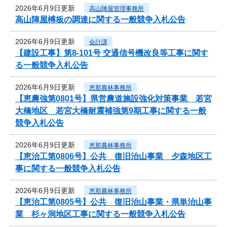
2026年6月9日更新
高山陣屋管理事務所
高山陣屋榑板の調達に関する一般競争入札公告
2026年6月9日更新
会計課
【建設工事】第8-101号 交通信号機改良等工事に関す
る一般競争入札公告
2026年6月9日更新
恵那農林事務所
【恵農強第0801号】県営農道施設強化対策事業 若宮
大橋地区 若宮大橋耐震補強第9期工事に関する一般
競争入札公告
2026年6月9日更新
恵那農林事務所
【恵治工第0806号】公共 復旧治山事業 夕森地区工
事に関する一般競争入札公告
2026年6月9日更新
恵那農林事務所
【恵治工第0805号】公共 復旧治山事業・県単治山事
業 杉ヶ洞地区工事に関する一般競争入札公告