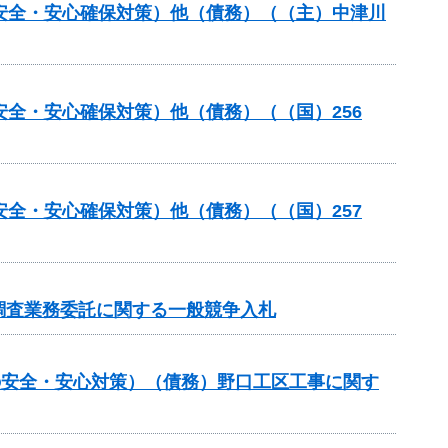
の安全・安心確保対策）他（債務）（（主）中津川
安全・安心確保対策）他（債務）（（国）256
安全・安心確保対策）他（債務）（（国）257
調査業務委託に関する一般競争入札
しの安全・安心対策）（債務）野口工区工事に関す