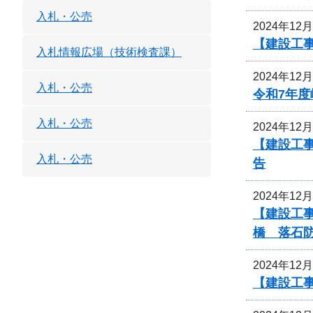
入札・公売
2024年12
【建設工
入札情報広場（技術検査課）
2024年12
入札・公売
令和7年
入札・公売
2024年12
【建設工事
入札・公売
告
2024年12
【建設工事
橋 落石
2024年12
【建設工