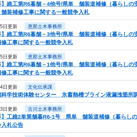
事】維工第R6暮舗－4他号/県単 舗装道補修（暮らし
）舗装補修工事に関する一般競争入札
月5日更新
恵那土木事務所
】維工第R6暮舗－3他号/県単 舗装道補修（暮らしの
補修工事に関する一般競争入札
月5日更新
恵那土木事務所
】維工第R6暮舗－1他号/県単 舗装道補修（暮らしの
補修工事に関する一般競争入札
月4日更新
文化伝承課
端科学技術体験センター 氷蓄熱槽ブライン液漏洩箇所
月3日更新
古川土木事務所
事】工維2単第舗暮R6-1号 県単 舗装道補修（暮ら
争入札公告