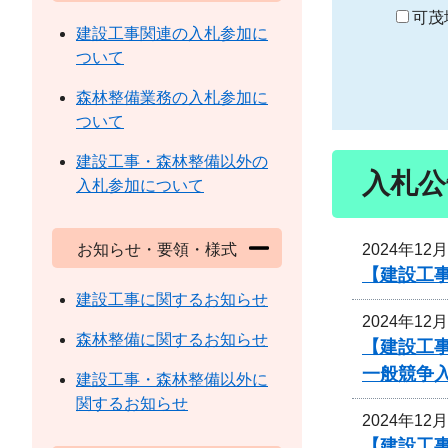
り
可茂
建設工事関連の入札参加に
ついて
森林整備業務の入札参加に
ついて
建設工事・森林整備以外の
入札公
入札参加について
2024年12
お知らせ・要領・様式
【建設工事
建設工事に関するお知らせ
2024年12
森林整備に関するお知らせ
【建設工
一般競争
建設工事・森林整備以外に
関するお知らせ
2024年12
【建設工