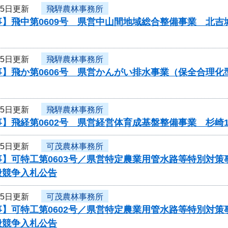
25日更新
飛騨農林事務所
事】飛中第0609号 県営中山間地域総合整備事業 北
25日更新
飛騨農林事務所
事】飛か第0606号 県営かんがい排水事業（保全合理
25日更新
飛騨農林事務所
】飛経第0602号 県営経営体育成基盤整備事業 杉崎
25日更新
可茂農林事務所
事】可特工第0603号／県営特定農業用管水路等特別対
般競争入札公告
25日更新
可茂農林事務所
事】可特工第0602号／県営特定農業用管水路等特別対
般競争入札公告