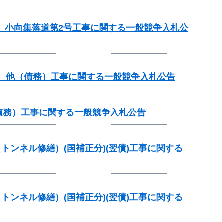
区 小向集落道第2号工事に関する一般競争入札公
分）他（債務）工事に関する一般競争入札公告
（債務）工事に関する一般競争入札公告
トンネル修繕）(国補正分)(翌債)工事に関する
トンネル修繕）(国補正分)(翌債)工事に関する