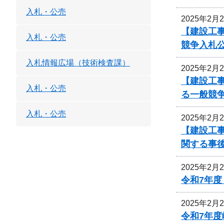
入札・公売
2025年2月
【建設工
入札・公売
競争入札
入札情報広場（技術検査課）
2025年2月
【建設工
入札・公売
る一般競
入札・公売
2025年2月
【建設工事
関する事
2025年2月
令和7年
2025年2月
令和7年