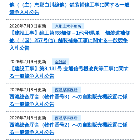
他（（主）恵那白川線他）舗装補修工事に関する一般
競争入札公告
2026年7月9日更新
恵那土木事務所
【建設工事】維工第R8舗修－1他号/県単 舗装道補修
他（（国）257号他）舗装補修工事に関する一般競争
入札公告
2026年7月9日更新
会計課
【建設工事】第8-131号 交通信号機改良等工事に関す
る一般競争入札公告
2026年7月8日更新
西濃県事務所
西濃総合庁舎（物件番号3）への自動販売機設置に係
る一般競争入札公告
2026年7月8日更新
西濃県事務所
西濃総合庁舎（物件番号2）への自動販売機設置に係
る一般競争入札公告