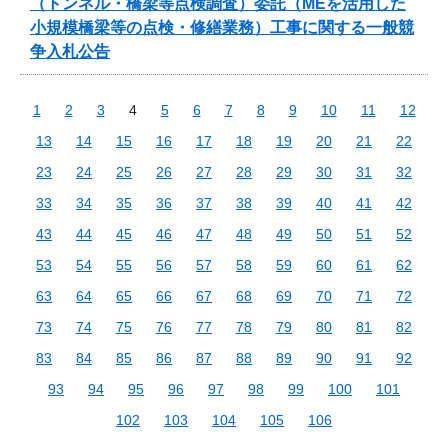
（トンネル・橋梁等点検調査）委託（MEを活用した
小規模橋梁等の点検・修繕業務）工事に関する一般競
争入札公告
1
2
3
4
5
6
7
8
9
10
11
12
13
14
15
16
17
18
19
20
21
22
23
24
25
26
27
28
29
30
31
32
33
34
35
36
37
38
39
40
41
42
43
44
45
46
47
48
49
50
51
52
53
54
55
56
57
58
59
60
61
62
63
64
65
66
67
68
69
70
71
72
73
74
75
76
77
78
79
80
81
82
83
84
85
86
87
88
89
90
91
92
93
94
95
96
97
98
99
100
101
102
103
104
105
106