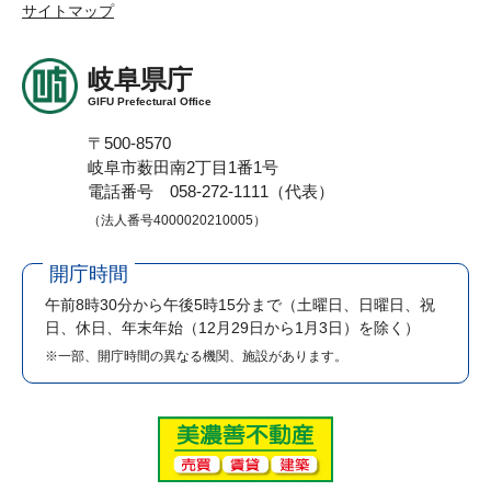
サイトマップ
岐阜県庁
GIFU Prefectural Office
〒500-8570
岐阜市薮田南2丁目1番1号
電話番号 058-272-1111（代表）
（法人番号4000020210005）
開庁時間
午前8時30分から午後5時15分まで
（土曜日、日曜日、祝
日、休日、年末年始（12月29日から1月3日）を除く）
※一部、開庁時間の異なる機関、施設があります。