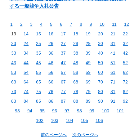
する一般競争入札公告
1
2
3
4
5
6
7
8
9
10
11
12
13
14
15
16
17
18
19
20
21
22
23
24
25
26
27
28
29
30
31
32
33
34
35
36
37
38
39
40
41
42
43
44
45
46
47
48
49
50
51
52
53
54
55
56
57
58
59
60
61
62
63
64
65
66
67
68
69
70
71
72
73
74
75
76
77
78
79
80
81
82
83
84
85
86
87
88
89
90
91
92
93
94
95
96
97
98
99
100
101
102
103
104
105
106
前のページへ
次のページへ