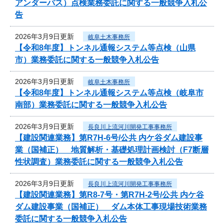
アンダーパス）点検業務委託に関する一般競争入札公
告
2026年3月9日更新
岐阜土木事務所
【令和8年度】トンネル通報システム等点検（山県
市）業務委託に関する一般競争入札公告
2026年3月9日更新
岐阜土木事務所
【令和8年度】トンネル通報システム等点検（岐阜市
南部）業務委託に関する一般競争入札公告
2026年3月9日更新
長良川上流河川開発工事事務所
【建設関連業務】第R7H-6号/公共 内ケ谷ダム建設事
業（国補正） 地質解析・基礎処理計画検討（F7断層
性状調査）業務委託に関する一般競争入札公告
2026年3月9日更新
長良川上流河川開発工事事務所
【建設関連業務】第R8-7号・第R7H-2号/公共 内ケ谷
ダム建設事業（国補正） ダム本体工事現場技術業務
委託に関する一般競争入札公告