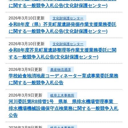
に関する一般競争入札公告(文化財保護センター)
2026年3月10日更新
文化財保護センター
令和8年度（県）芥見町屋遺跡発掘作業支援業務委託
に関する一般競争入札公告(文化財保護センター)
2026年3月10日更新
文化財保護センター
令和8年度芥見町屋遺跡整理等作業支援業務委託に関
する一般競争入札公告(文化財保護センター)
2026年3月9日更新
農産物流通課
学校給食地消地産コーディネーター育成事業委託業務
に関する一般競争入札公告
2026年3月9日更新
岐阜土木事務所
河川委託第R8排管1号 県単 県排水機場管理事業
排水機場機械設備保守点検業務に関する一般競争入札
公告
2026年3月9日更新
岐阜土木事務所