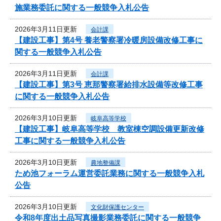
施業務委託に関する一般競争入札公告
2026年3月11日更新
会計課
【建設工事】第4号 養老警察署冷暖房設備改修工事に
関する一般競争入札公告
2026年3月11日更新
会計課
【建設工事】第3号 恵那警察署給排水設備等改修工事
に関する一般競争入札公告
2026年3月10日更新
岐阜高等学校
【建設工事】岐阜高等学校 教室棟空調設備更新改修
工事に関する一般競争入札公告
2026年3月10日更新
農地整備課
ため池フォーラム運営委託業務に関する一般競争入札
公告
2026年3月10日更新
文化財保護センター
令和8年度出土品写真撮影業務委託に関する一般競争