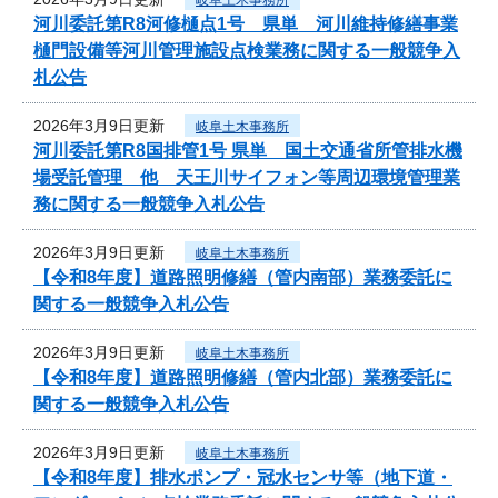
河川委託第R8河修樋点1号 県単 河川維持修繕事業
樋門設備等河川管理施設点検業務に関する一般競争入
札公告
2026年3月9日更新
岐阜土木事務所
河川委託第R8国排管1号 県単 国土交通省所管排水機
場受託管理 他 天王川サイフォン等周辺環境管理業
務に関する一般競争入札公告
2026年3月9日更新
岐阜土木事務所
【令和8年度】道路照明修繕（管内南部）業務委託に
関する一般競争入札公告
2026年3月9日更新
岐阜土木事務所
【令和8年度】道路照明修繕（管内北部）業務委託に
関する一般競争入札公告
2026年3月9日更新
岐阜土木事務所
【令和8年度】排水ポンプ・冠水センサ等（地下道・