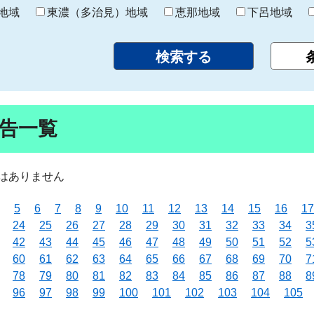
り
地域
東濃（多治見）地域
恵那地域
下呂地域
告一覧
はありません
5
6
7
8
9
10
11
12
13
14
15
16
17
24
25
26
27
28
29
30
31
32
33
34
3
42
43
44
45
46
47
48
49
50
51
52
5
60
61
62
63
64
65
66
67
68
69
70
7
78
79
80
81
82
83
84
85
86
87
88
8
96
97
98
99
100
101
102
103
104
105