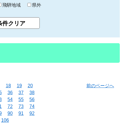
飛騨地域
県外
18
19
20
前のページへ
5
36
37
38
3
54
55
56
1
72
73
74
9
90
91
92
106