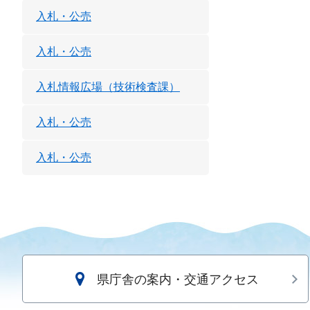
入札・公売
入札・公売
入札情報広場（技術検査課）
入札・公売
入札・公売
県庁舎の案内・交通アクセス