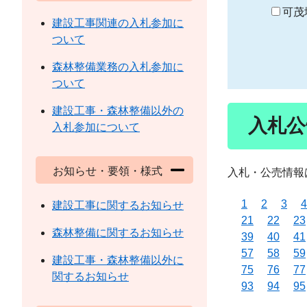
り
可茂
建設工事関連の入札参加に
ついて
森林整備業務の入札参加に
ついて
建設工事・森林整備以外の
入札公
入札参加について
お知らせ・要領・様式
入札・公売情報
1
2
3
4
建設工事に関するお知らせ
21
22
23
森林整備に関するお知らせ
39
40
41
57
58
59
建設工事・森林整備以外に
75
76
77
関するお知らせ
93
94
95