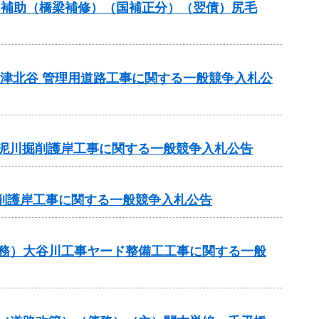
ナンス補助（橋梁補修）（国補正分）（翌債）尻毛
債)志津北谷 管理用道路工事に関する一般競争入札公
）泥川掘削護岸工事に関する一般競争入札公告
掘削護岸工事に関する一般競争入札公告
（債務）大谷川工事ヤード整備工工事に関する一般