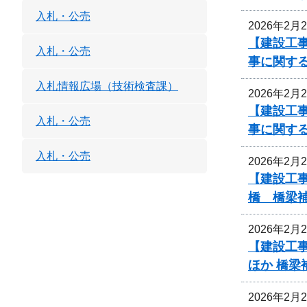
入札・公売
2026年2月
【建設工事
入札・公売
事に関す
入札情報広場（技術検査課）
2026年2月
【建設工事
入札・公売
事に関す
入札・公売
2026年2月
【建設工事
橋 橋梁
2026年2月
【建設工事
ほか 橋
2026年2月