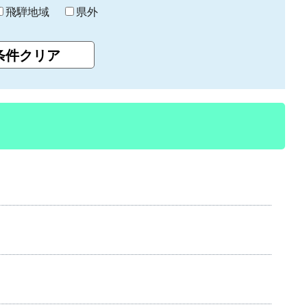
飛騨地域
県外