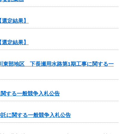
【選定結果】
【選定結果】
斐川東部地区 下長瀬用水路第1期工事に関する一
に関する一般競争入札公告
業委託に関する一般競争入札公告