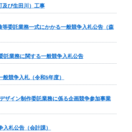
町及び生田川）工事
検等委託業務一式にかかる一般競争入札公告（森
等委託業務に関する一般競争入札公告
一般競争入札（令和5年度）
のデザイン制作委託業務に係る企画競争参加事業
争入札公告（会計課）