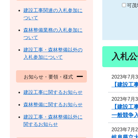
り
可茂
建設工事関連の入札参加に
ついて
森林整備業務の入札参加に
ついて
建設工事・森林整備以外の
入札公
入札参加について
2023年7月
お知らせ・要領・様式
【建設工
建設工事に関するお知らせ
2023年7月
森林整備に関するお知らせ
【建設工
一般競争
建設工事・森林整備以外に
関するお知らせ
2023年7月
岐阜県立