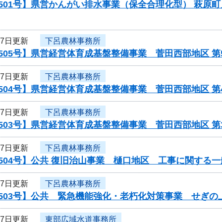
501号】県営かんがい排水事業（保全合理化型） 萩原
27日更新
下呂農林事務所
505号】県営経営体育成基盤整備事業 菅田西部地区 
27日更新
下呂農林事務所
504号】県営経営体育成基盤整備事業 菅田西部地区 
27日更新
下呂農林事務所
503号】県営経営体育成基盤整備事業 菅田西部地区 
27日更新
下呂農林事務所
504号】公共 復旧治山事業 樋口地区 工事に関する
27日更新
下呂農林事務所
0503号】公共 緊急機能強化・老朽化対策事業 せぎの
27日更新
東部広域水道事務所