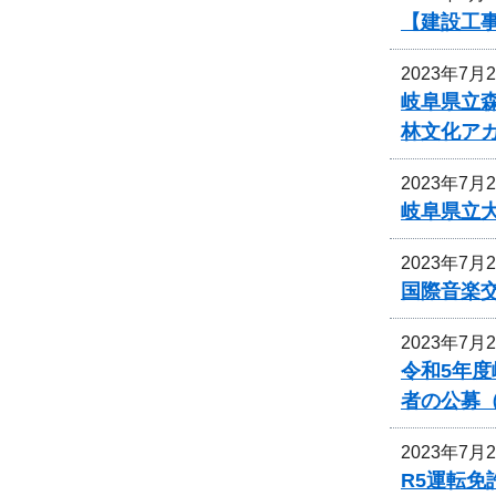
【建設工
2023年7月
岐阜県立
林文化ア
2023年7月
岐阜県立
2023年7月
国際音楽交
2023年7月
令和5年
者の公募
2023年7月
R5運転