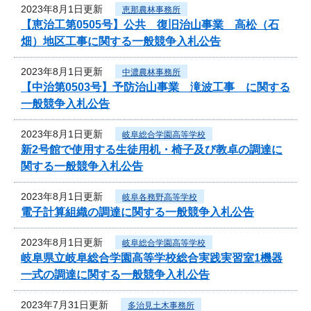
2023年8月1日更新
恵那農林事務所
【恵治工第0505号】公共 復旧治山事業 高松（石
畑）地区工事に関する一般競争入札公告
2023年8月1日更新
中濃農林事務所
【中治第0503号】予防治山事業 滝波工事 に関する
一般競争入札公告
2023年8月1日更新
岐阜総合学園高等学校
新2号館で使用する生徒用机・椅子及び教卓の調達に
関する一般競争入札公告
2023年8月1日更新
岐阜各務野高等学校
電子計算組織の調達に関する一般競争入札公告
2023年8月1日更新
岐阜総合学園高等学校
岐阜県立岐阜総合学園高等学校総合実践実習室1機器
一式の調達に関する一般競争入札公告
2023年7月31日更新
多治見土木事務所