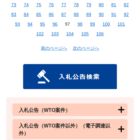
73
74
75
76
77
78
79
80
81
82
83
84
85
86
87
88
89
90
91
92
93
94
95
96
97
98
99
100
101
102
103
104
105
106
前のページへ
次のページへ
入札公告（WTO案件）
入札公告（WTO案件以外）（電子調達以
外）