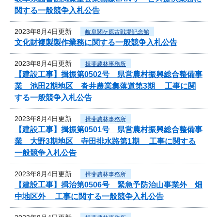
関する一般競争入札公告
2023年8月4日更新
岐阜関ケ原古戦場記念館
文化財複製製作業務に関する一般競争入札公告
2023年8月4日更新
揖斐農林事務所
【建設工事】揖振第0502号 県営農村振興総合整備事
業 池田2期地区 沓井農業集落道第3期 工事に関
する一般競争入札公告
2023年8月4日更新
揖斐農林事務所
【建設工事】揖振第0501号 県営農村振興総合整備事
業 大野3期地区 寺田排水路第1期 工事に関する
一般競争入札公告
2023年8月4日更新
揖斐農林事務所
【建設工事】揖治第0506号 緊急予防治山事業外 畑
中地区外 工事に関する一般競争入札公告