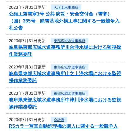
2023年7月31日更新
大垣土木事務所
公維工第雪寒1号 公共 防災・安全交付金（雪寒）
（国）365号 除雪基地外構工事に関する一般競争入
札公告
2023年7月31日更新
東部広域水道事務所
岐阜県東部広域水道事務所川合浄水場における監視操
作業務委託
2023年7月31日更新
東部広域水道事務所
岐阜県東部広域水道事務所山之上浄水場における監視
操作業務委託
2023年7月31日更新
東部広域水道事務所
岐阜県東部広域水道事務所中津川浄水場における監視
操作業務委託
2023年7月31日更新
会計課
R5カラー写真自動処理機の購入に関する一般競争入