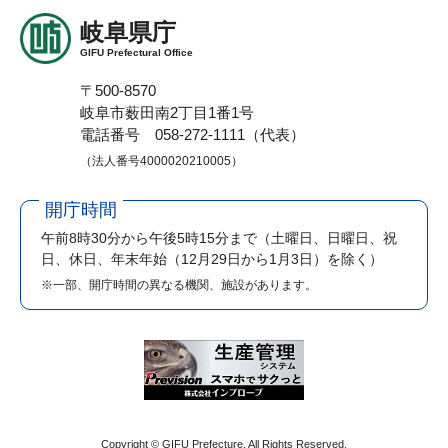
岐阜県庁
GIFU Prefectural Office
〒500-8570
岐阜市薮田南2丁目1番1号
電話番号 058-272-1111（代表）
（法人番号4000020210005）
開庁時間
午前8時30分から午後5時15分まで
（土曜日、日曜日、祝
日、休日、年末年始（12月29日から1月3日）を除く）
※一部、開庁時間の異なる機関、施設があります。
Copyright © GIFU Prefecture. All Rights Reserved.