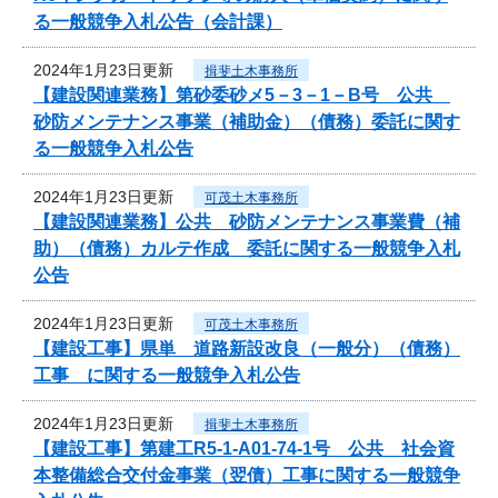
る一般競争入札公告（会計課）
2024年1月23日更新
揖斐土木事務所
【建設関連業務】第砂委砂メ5－3－1－B号 公共
砂防メンテナンス事業（補助金）（債務）委託に関す
る一般競争入札公告
2024年1月23日更新
可茂土木事務所
【建設関連業務】公共 砂防メンテナンス事業費（補
助）（債務）カルテ作成 委託に関する一般競争入札
公告
2024年1月23日更新
可茂土木事務所
【建設工事】県単 道路新設改良（一般分）（債務）
工事 に関する一般競争入札公告
2024年1月23日更新
揖斐土木事務所
【建設工事】第建工R5-1-A01-74-1号 公共 社会資
本整備総合交付金事業（翌債）工事に関する一般競争