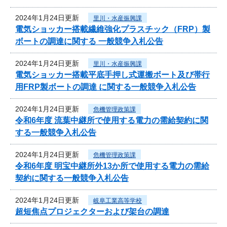
2024年1月24日更新
里川・水産振興課
電気ショッカー搭載繊維強化プラスチック（FRP）製
ボートの調達に関する 一般競争入札公告
2024年1月24日更新
里川・水産振興課
電気ショッカー搭載平底手押し式運搬ボート及び帯行
用FRP製ボートの調達 に関する一般競争入札公告
2024年1月24日更新
危機管理政策課
令和6年度 流葉中継所で使用する電力の需給契約に関
する一般競争入札公告
2024年1月24日更新
危機管理政策課
令和6年度 明宝中継所外13か所で使用する電力の需給
契約に関する一般競争入札公告
2024年1月24日更新
岐阜工業高等学校
超短焦点プロジェクターおよび架台の調達