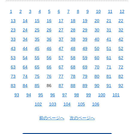
1
2
3
4
5
6
7
8
9
10
11
12
13
14
15
16
17
18
19
20
21
22
23
24
25
26
27
28
29
30
31
32
33
34
35
36
37
38
39
40
41
42
43
44
45
46
47
48
49
50
51
52
53
54
55
56
57
58
59
60
61
62
63
64
65
66
67
68
69
70
71
72
73
74
75
76
77
78
79
80
81
82
83
84
85
86
87
88
89
90
91
92
93
94
95
96
97
98
99
100
101
102
103
104
105
106
前のページへ
次のページへ