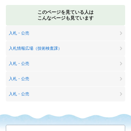
このページを見ている人は
こんなページも見ています
入札・公売
入札情報広場（技術検査課）
入札・公売
入札・公売
入札・公売