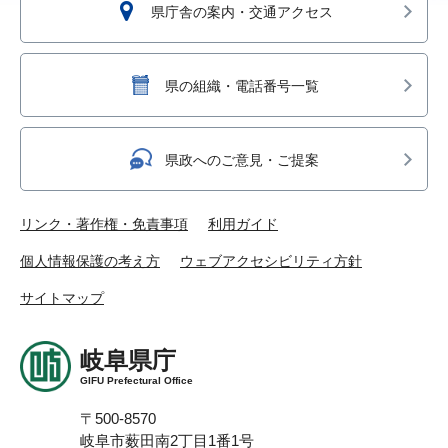
県庁舎の案内・交通アクセス
県の組織・電話番号一覧
県政へのご意見・ご提案
リンク・著作権・免責事項
利用ガイド
個人情報保護の考え方
ウェブアクセシビリティ方針
サイトマップ
岐阜県庁
GIFU Prefectural Office
〒500-8570
岐阜市薮田南2丁目1番1号