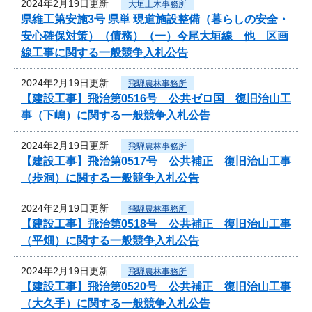
2024年2月19日更新
大垣土木事務所
県維工第安施3号 県単 現道施設整備（暮らしの安全・
安心確保対策）（債務）（一）今尾大垣線 他 区画
線工事に関する一般競争入札公告
2024年2月19日更新
飛騨農林事務所
【建設工事】飛治第0516号 公共ゼロ国 復旧治山工
事（下嶋）に関する一般競争入札公告
2024年2月19日更新
飛騨農林事務所
【建設工事】飛治第0517号 公共補正 復旧治山工事
（歩洞）に関する一般競争入札公告
2024年2月19日更新
飛騨農林事務所
【建設工事】飛治第0518号 公共補正 復旧治山工事
（平畑）に関する一般競争入札公告
2024年2月19日更新
飛騨農林事務所
【建設工事】飛治第0520号 公共補正 復旧治山工事
（大久手）に関する一般競争入札公告