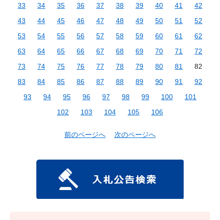
33
34
35
36
37
38
39
40
41
42
43
44
45
46
47
48
49
50
51
52
53
54
55
56
57
58
59
60
61
62
63
64
65
66
67
68
69
70
71
72
73
74
75
76
77
78
79
80
81
82
83
84
85
86
87
88
89
90
91
92
93
94
95
96
97
98
99
100
101
102
103
104
105
106
前のページへ
次のページへ