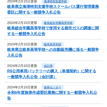
2024年2月15日更新
海津特別支援学校
岐阜県立海津特別支援学校スクールバス運行管理業務
委託に関する一般競争入札公告
2024年2月15日更新
岐阜総合学園高等学校
岐阜総合学園高等学校で使用する都市ガスの調達に関
する一般競争入札公告
2024年2月15日更新
岐阜高等学校
岐阜県立岐阜高等学校への自動販売機に係る一般競争
入札公告
2024年2月15日更新
会計課
R6公用車用バッテリーの購入（単価契約）に関する
一般競争入札公告（会計課）
2024年2月15日更新
旅券センター
令和6年度旅券作成委託業務に関する一般競争入札公
告