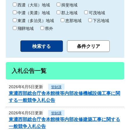
り
西濃（大垣）地域
揖斐地域
中濃（美濃）地域
郡上地域
可茂地域
東濃（多治見）地域
恵那地域
下呂地域
飛騨地域
県外
入札公告一覧
2026年6月5日更新
管財課
東濃西部総合庁舎本館棟等内部改修機械設備工事に関
する一般競争入札公告
2026年6月5日更新
管財課
東濃西部総合庁舎本館棟等内部改修建築工事に関する
一般競争入札公告