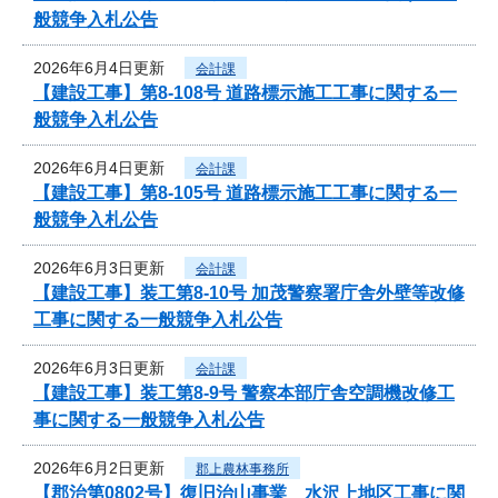
般競争入札公告
2026年6月4日更新
会計課
【建設工事】第8-108号 道路標示施工工事に関する一
般競争入札公告
2026年6月4日更新
会計課
【建設工事】第8-105号 道路標示施工工事に関する一
般競争入札公告
2026年6月3日更新
会計課
【建設工事】装工第8-10号 加茂警察署庁舎外壁等改修
工事に関する一般競争入札公告
2026年6月3日更新
会計課
【建設工事】装工第8-9号 警察本部庁舎空調機改修工
事に関する一般競争入札公告
2026年6月2日更新
郡上農林事務所
【郡治第0802号】復旧治山事業 水沢上地区工事に関