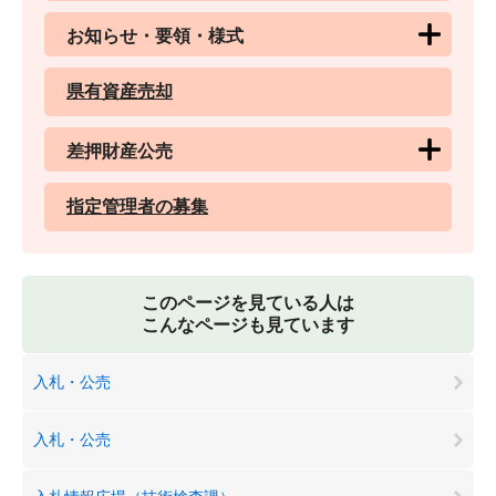
お知らせ・要領・様式
県有資産売却
差押財産公売
指定管理者の募集
このページを見ている人は
こんなページも見ています
入札・公売
入札・公売