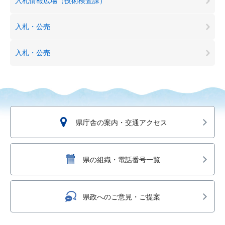
入札情報広場（技術検査課）
入札・公売
入札・公売
県庁舎の案内・交通アクセス
県の組織・電話番号一覧
県政へのご意見・ご提案