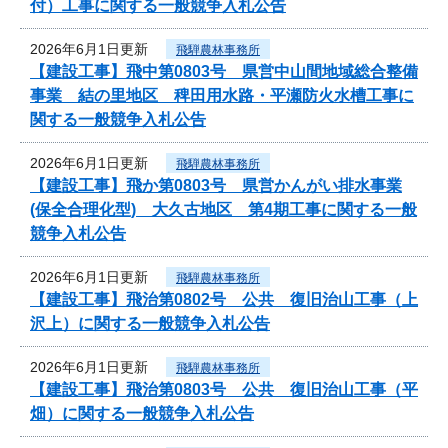
付）工事に関する一般競争入札公告
2026年6月1日更新
飛騨農林事務所
【建設工事】飛中第0803号 県営中山間地域総合整備
事業 結の里地区 稗田用水路・平瀬防火水槽工事に
関する一般競争入札公告
2026年6月1日更新
飛騨農林事務所
【建設工事】飛か第0803号 県営かんがい排水事業
(保全合理化型) 大久古地区 第4期工事に関する一般
競争入札公告
2026年6月1日更新
飛騨農林事務所
【建設工事】飛治第0802号 公共 復旧治山工事（上
沢上）に関する一般競争入札公告
2026年6月1日更新
飛騨農林事務所
【建設工事】飛治第0803号 公共 復旧治山工事（平
畑）に関する一般競争入札公告