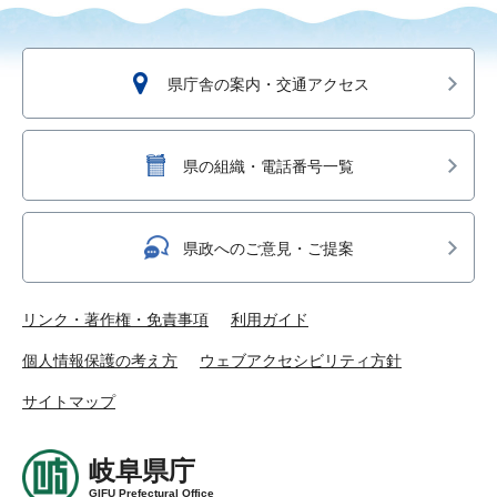
県庁舎の案内・交通アクセス
県の組織・電話番号一覧
県政へのご意見・ご提案
リンク・著作権・免責事項
利用ガイド
個人情報保護の考え方
ウェブアクセシビリティ方針
サイトマップ
岐阜県庁
GIFU Prefectural Office