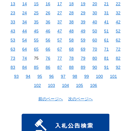
13
14
15
16
17
18
19
20
21
22
23
24
25
26
27
28
29
30
31
32
33
34
35
36
37
38
39
40
41
42
43
44
45
46
47
48
49
50
51
52
53
54
55
56
57
58
59
60
61
62
63
64
65
66
67
68
69
70
71
72
73
74
75
76
77
78
79
80
81
82
83
84
85
86
87
88
89
90
91
92
93
94
95
96
97
98
99
100
101
102
103
104
105
106
前のページへ
次のページへ