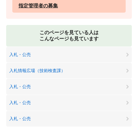
指定管理者の募集
このページを見ている人は
こんなページも見ています
入札・公売
入札情報広場（技術検査課）
入札・公売
入札・公売
入札・公売